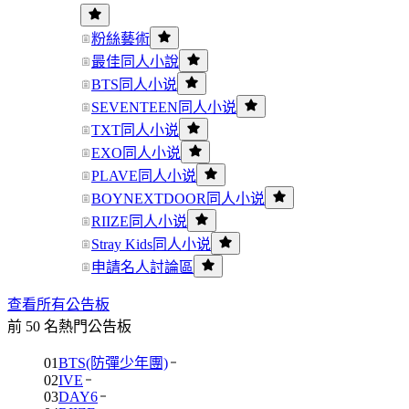
粉絲藝術
最佳同人小說
BTS同人小说
SEVENTEEN同人小说
TXT同人小说
EXO同人小说
PLAVE同人小说
BOYNEXTDOOR同人小说
RIIZE同人小说
Stray Kids同人小说
申請名人討論區
查看所有公告板
前 50 名熱門公告板
01
BTS(防彈少年團)
02
IVE
03
DAY6