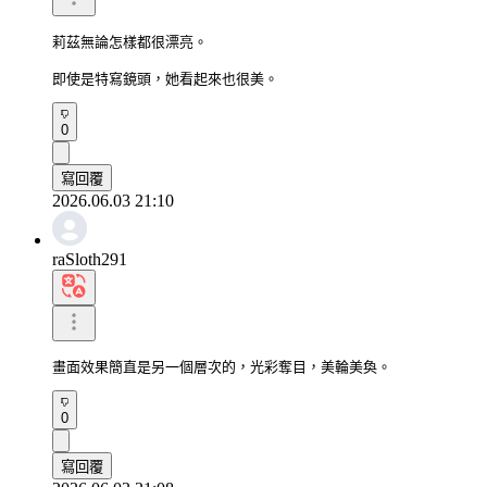
莉茲無論怎樣都很漂亮。

即使是特寫鏡頭，她看起來也很美。
0
寫回覆
2026.06.03 21:10
raSloth291
畫面效果簡直是另一個層次的，光彩奪目，美輪美奐。
0
寫回覆