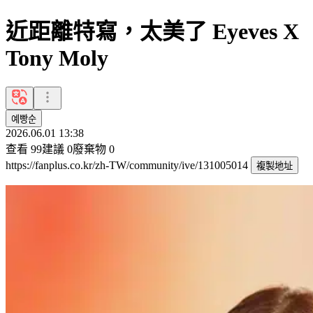
近距離特寫，太美了 Eyeves X
Tony Moly
예빵순
2026.06.01 13:38
查看
99
建議
0
廢棄物
0
https://fanplus.co.kr/zh-TW/community/ive/131005014
複製地址