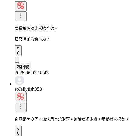
這種橙色調非常適合你。

它充滿了清新活力。
0
寫回覆
2026.06.03 18:43
soJellyfish353
它真是美極了，無法用言語形容。無論看多少遍，都覺得它很美。
0