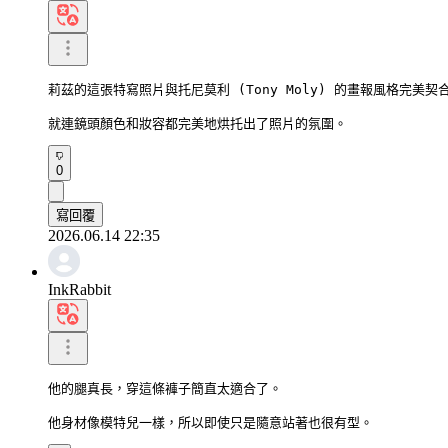
莉茲的這張特寫照片與托尼莫利 (Tony Moly) 的畫報風格完美契合
就連鏡頭顏色和妝容都完美地烘托出了照片的氛圍。
0
寫回覆
2026.06.14 22:35
InkRabbit
他的腿真長，穿這條褲子簡直太適合了。

他身材像模特兒一樣，所以即使只是隨意站著也很有型。