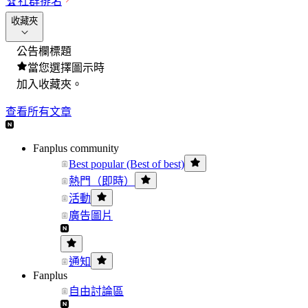
🏆
社群排名
收藏夾
公告欄標題
當您選擇圖示時
加入收藏夾。
查看所有文章
Fanplus community
Best popular (Best of best)
熱門（即時）
活動
廣告圖片
通知
Fanplus
自由討論區