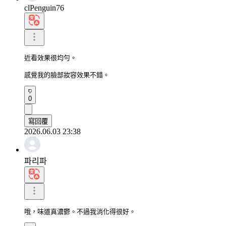
clPenguin76
近看效果很均勻。

感覺我的臉部妝容效果不錯。
0
寫回覆
2026.06.03 23:38
파리파
哦，味道真濃鬱。不過我消化得很好。