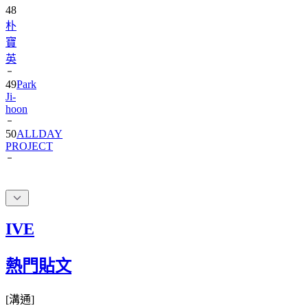
朴
寶
英
49
Park
Ji-
hoon
50
ALLDAY
PROJECT
IVE
熱門貼文
[
溝通
]