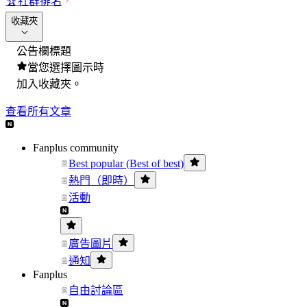
🏆
社群排名
收藏夾
公告欄標題
當您選擇圖示時
加入收藏夾。
查看所有文章
Fanplus community
Best popular (Best of best)
熱門（即時）
活動
廣告圖片
通知
Fanplus
自由討論區