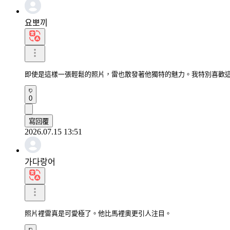
요뽀끼
即使是這樣一張輕鬆的照片，雷也散發著他獨特的魅力。我特別喜歡
0
寫回覆
2026.07.15 13:51
가다랑어
照片裡雷真是可愛極了。他比馬裡奧更引人注目。