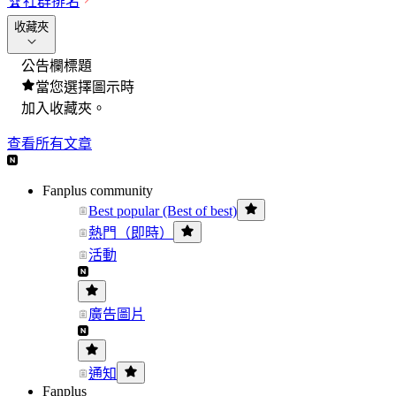
🏆
社群排名
收藏夾
公告欄標題
當您選擇圖示時
加入收藏夾。
查看所有文章
Fanplus community
Best popular (Best of best)
熱門（即時）
活動
廣告圖片
通知
Fanplus