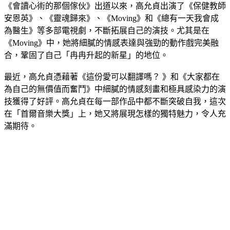
《會讀心術的那個傢伙》出道以來，高允貞出演了《保健教師
安恩英》、《靈魂歸來》、《Moving》和《總有一天我會成
為醫生》等多部電視劇，不斷拓展自己的演技。尤其是在
《Moving》中，她將細膩的情感表達與強勁的動作戲完美融
合，鞏固了自己「冉冉升起的新星」的地位。
最近，高允貞憑藉著《這份愛可以翻譯嗎？ 》和《大家都在
為自己的無價值而奮鬥》中細膩的情感刻畫和極具感染力的演
技獲得了好評。高允貞在每一部作品中都不斷突破自我，這次
在「首爾音樂大獎」上，她又將展現怎樣的獨特魅力，令人充
滿期待。