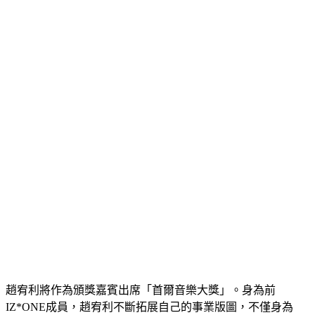
趙宥利將作為頒獎嘉賓出席「首爾音樂大獎」。身為前
IZ*ONE成員，趙宥利不斷拓展自己的事業版圖，不僅身為