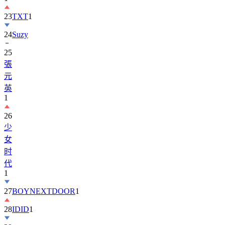
23
TXT
1
24
Suzy
25
張
元
英
1
26
少
女
时
代
1
27
BOYNEXTDOOR
1
28
IDID
1