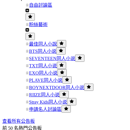
自由討論區
粉絲藝術
最佳同人小說
BTS同人小说
SEVENTEEN同人小说
TXT同人小说
EXO同人小说
PLAVE同人小说
BOYNEXTDOOR同人小说
RIIZE同人小说
Stray Kids同人小说
申請名人討論區
查看所有公告板
前 50 名熱門公告板