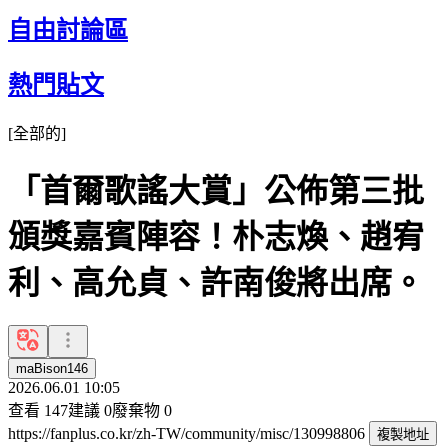
自由討論區
熱門貼文
[
全部的
]
「首爾歌謠大賞」公佈第三批
頒獎嘉賓陣容！朴志煥、趙宥
利、高允貞、許南俊將出席。
maBison146
2026.06.01 10:05
查看
147
建議
0
廢棄物
0
https://fanplus.co.kr/zh-TW/community/misc/130998806
複製地址