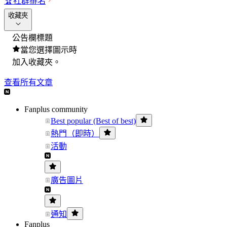
🏆
社群排名
收藏夾
公告欄標題
當您選擇圖示時
加入收藏夾。
查看所有文章
Fanplus community
Best popular (Best of best)
熱門（即時）
活動
廣告圖片
通知
Fanplus