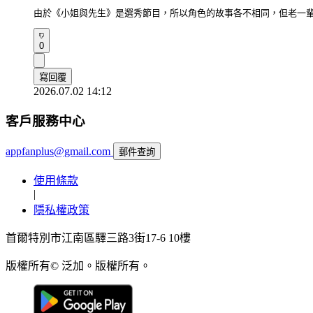
由於《小姐與先生》是選秀節目，所以角色的故事各不相同，但老一
0
寫回覆
2026.07.02 14:12
客戶服務中心
appfanplus@gmail.com
郵件查詢
使用條款
|
隱私權政策
首爾特別市江南區驛三路3街17-6 10樓
版權所有© 泛加。版權所有。