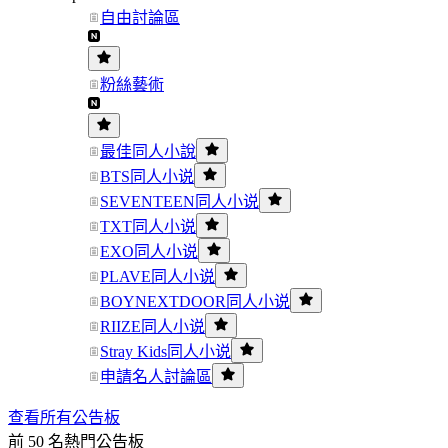
自由討論區
粉絲藝術
最佳同人小說
BTS同人小说
SEVENTEEN同人小说
TXT同人小说
EXO同人小说
PLAVE同人小说
BOYNEXTDOOR同人小说
RIIZE同人小说
Stray Kids同人小说
申請名人討論區
查看所有公告板
前 50 名熱門公告板