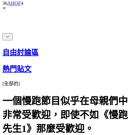
36
AHOF
4
自由討論區
熱門貼文
[
全部的
]
一個慢跑節目似乎在母親們中
非常受歡迎，即使不如《慢跑
先生1》那麼受歡迎。