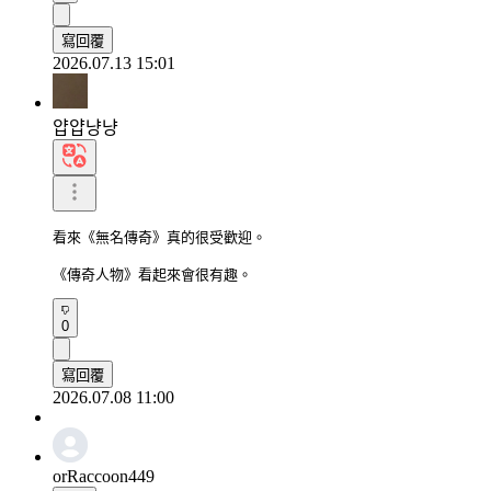
寫回覆
2026.07.13 15:01
얍얍냥냥
看來《無名傳奇》真的很受歡迎。

《傳奇人物》看起來會很有趣。
0
寫回覆
2026.07.08 11:00
orRaccoon449