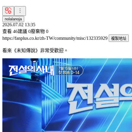
nolalanoja
2026.07.02 13:35
查看
46
建議
0
廢棄物
0
https://fanplus.co.kr/zh-TW/community/misc/132335929
複製地址
看來《未知傳說》非常受歡迎。