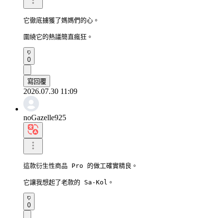
它徹底擄獲了媽媽們的心。

圍繞它的熱議簡直瘋狂。
0
寫回覆
2026.07.30 11:09
noGazelle925
這款衍生性商品 Pro 的做工確實精良。

它讓我想起了老款的 Sa-Kol。
0