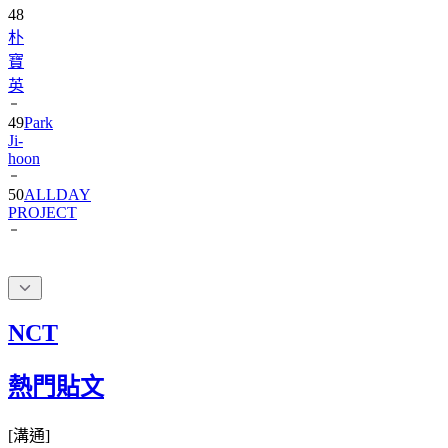
朴
寶
英
49
Park
Ji-
hoon
50
ALLDAY
PROJECT
NCT
熱門貼文
[
溝通
]