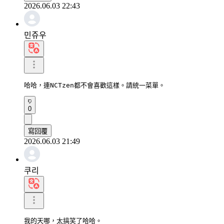
2026.06.03 22:43
민쥬우
哈哈，連NCTzen都不會喜歡這樣。請統一菜單。
0
寫回覆
2026.06.03 21:49
쿠리
我的天哪，太搞笑了哈哈。
