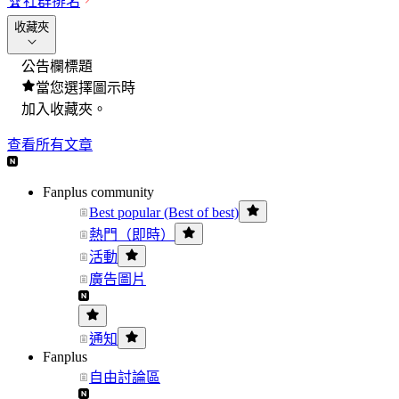
🏆
社群排名
收藏夾
公告欄標題
當您選擇圖示時
加入收藏夾。
查看所有文章
Fanplus community
Best popular (Best of best)
熱門（即時）
活動
廣告圖片
通知
Fanplus
自由討論區