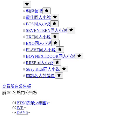
粉絲藝術
最佳同人小說
BTS同人小说
SEVENTEEN同人小说
TXT同人小说
EXO同人小说
PLAVE同人小说
BOYNEXTDOOR同人小说
RIIZE同人小说
Stray Kids同人小说
申請名人討論區
查看所有公告板
前 50 名熱門公告板
01
BTS(防彈少年團)
02
IVE
03
DAY6