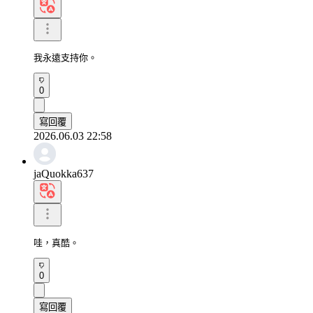
我永遠支持你。
0
寫回覆
2026.06.03 22:58
jaQuokka637
哇，真酷。
0
寫回覆