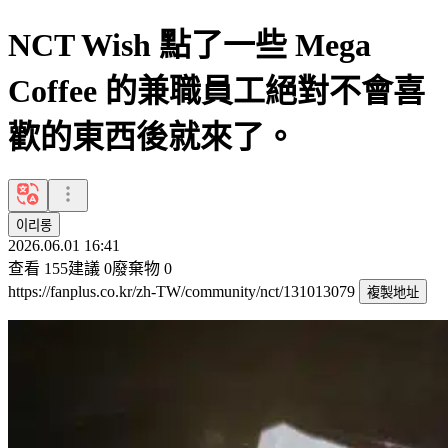
NCT Wish 點了一些 Mega
Coffee 的兼職員工絕對不會喜
歡的東西後就來了。
이리롱
2026.06.01 16:41
查看
155
建議
0
廢棄物
0
https://fanplus.co.kr/zh-TW/community/nct/131013079
複製地址