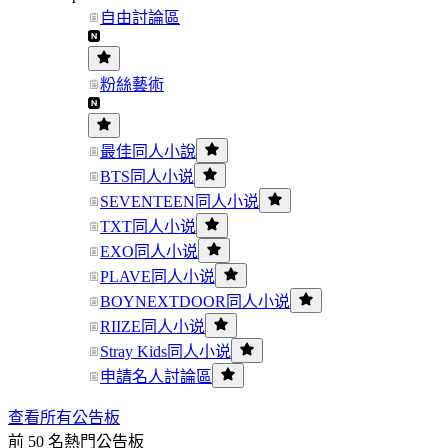
自由討論區
粉絲藝術
最佳同人小說
BTS同人小说
SEVENTEEN同人小说
TXT同人小说
EXO同人小说
PLAVE同人小说
BOYNEXTDOOR同人小说
RIIZE同人小说
Stray Kids同人小说
申請名人討論區
查看所有公告板
前 50 名熱門公告板