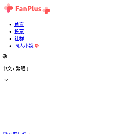
首頁
投票
社群
同人小說
中文 ( 繁體 )