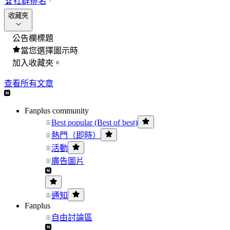
🏆
社群排名
收藏夾
公告欄標題
當您選擇圖示時
加入收藏夾。
查看所有文章
Fanplus community
Best popular (Best of best)
熱門（即時）
活動
廣告圖片
通知
Fanplus
自由討論區