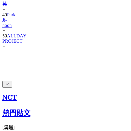
英
49
Park
Ji-
hoon
50
ALLDAY
PROJECT
NCT
熱門貼文
[
溝通
]