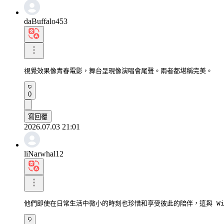
daBuffalo453
視覺效果像青春電影，舞台呈現像演唱會尾聲。兩者都堪稱完美。
0
寫回覆
2026.07.03 21:01
liNarwhal12
他們即使在日常生活中微小的時刻也珍惜和享受彼此的陪伴，這與 Wis