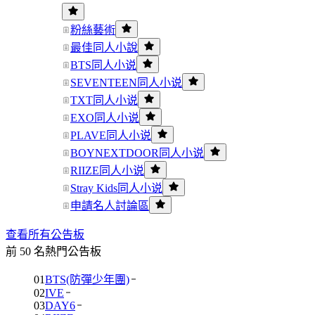
粉絲藝術
最佳同人小說
BTS同人小说
SEVENTEEN同人小说
TXT同人小说
EXO同人小说
PLAVE同人小说
BOYNEXTDOOR同人小说
RIIZE同人小说
Stray Kids同人小说
申請名人討論區
查看所有公告板
前 50 名熱門公告板
01
BTS(防彈少年團)
02
IVE
03
DAY6