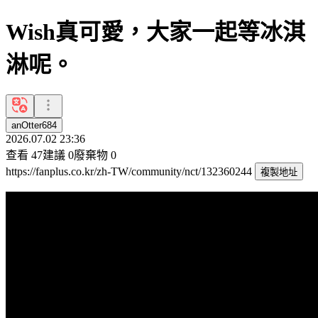
Wish真可愛，大家一起等冰淇
淋呢。
anOtter684
2026.07.02 23:36
查看
47
建議
0
廢棄物
0
https://fanplus.co.kr/zh-TW/community/nct/132360244
複製地址