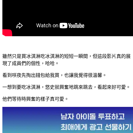
雖然只是買冰淇淋吃冰淇淋的短短一瞬間，但這段影片真的展
現了成員們的個性，哈哈。
看到咲夜先掏出錢包給我買，也讓我覺得很溫馨。
一想到要吃冰淇淋，悠史就興奮地跳來跳去，看起來好可愛。
他們等待時興奮的樣子真可愛。