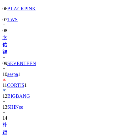
06
BLACKPINK
07
TWS
08
卞
佑
锡
09
SEVENTEEN
10
aespa
1
11
CORTIS
1
12
BIGBANG
13
SHINee
14
朴
寶