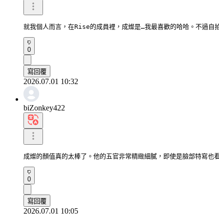
就我個人而言，在Rise的成員裡，成燦是…我最喜歡的哈哈。不過自
0
寫回覆
2026.07.01 10:32
biZonkey422
成燦的顏值真的太棒了。他的五官非常精緻細膩，即使是臉部特寫也
0
寫回覆
2026.07.01 10:05