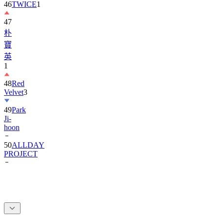
46
TWICE
1
47
朴
寶
英
1
48
Red
Velvet
3
49
Park
Ji-
hoon
50
ALLDAY
PROJECT