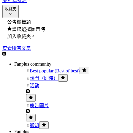
🏆
社群排名
收藏夾
公告欄標題
當您選擇圖示時
加入收藏夾。
查看所有文章
Fanplus community
Best popular (Best of best)
熱門（即時）
活動
廣告圖片
通知
Fanplus