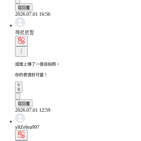
寫回覆
2026.07.01 16:56
꺄르르힝
成燦上傳了一張自拍照。

你的表情好可愛！
0
寫回覆
2026.07.01 12:59
y8Zebra997