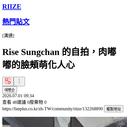
RIIZE
熱門貼文
[
溝通
]
Rise Sungchan 的自拍，肉嘟
嘟的臉頰萌化人心
예빵순
2026.07.01 09:34
查看
48
建議
0
廢棄物
0
https://fanplus.co.kr/zh-TW/community/riize/132268890
複製地址