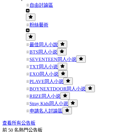
自由討論區
粉絲藝術
最佳同人小說
BTS同人小说
SEVENTEEN同人小说
TXT同人小说
EXO同人小说
PLAVE同人小说
BOYNEXTDOOR同人小说
RIIZE同人小说
Stray Kids同人小说
申請名人討論區
查看所有公告板
前 50 名熱門公告板