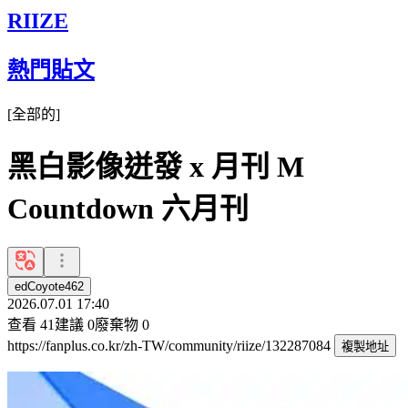
RIIZE
熱門貼文
[
全部的
]
黑白影像迸發 x 月刊 M
Countdown 六月刊
edCoyote462
2026.07.01 17:40
查看
41
建議
0
廢棄物
0
https://fanplus.co.kr/zh-TW/community/riize/132287084
複製地址