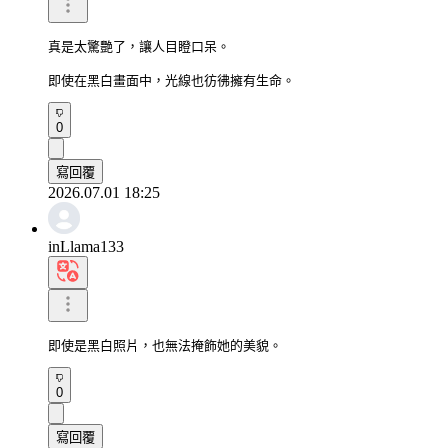
真是太驚艷了，讓人目瞪口呆。

即使在黑白畫面中，光線也彷彿擁有生命。
0
寫回覆
2026.07.01 18:25
inLlama133
即使是黑白照片，也無法掩飾她的美貌。
0
寫回覆