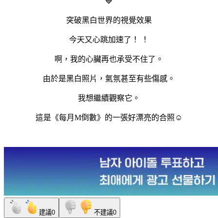
💙
突破黑白世界的視覺效果
今天又心跳加速了！ ！
啊，我的心臟再也承受不住了。
由於是黑白照片，氣氛甚至有些傷感。
我想繼續觀察它。
這是《每月M倒數》的一張好漂亮的合照☺️
建議
0
不建議
0