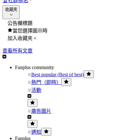
🏆
社群排名
收藏夾
公告欄標題
當您選擇圖示時
加入收藏夾。
查看所有文章
Fanplus community
Best popular (Best of best)
熱門（即時）
活動
廣告圖片
通知
Fanplus