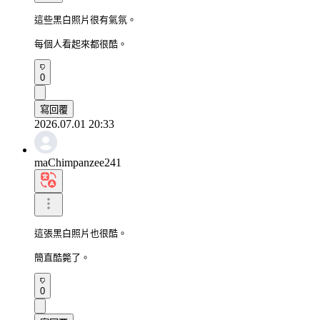
這些黑白照片很有氣氛。

每個人看起來都很酷。
0
寫回覆
2026.07.01 20:33
maChimpanzee241
這張黑白照片也很酷。

簡直酷斃了。
0