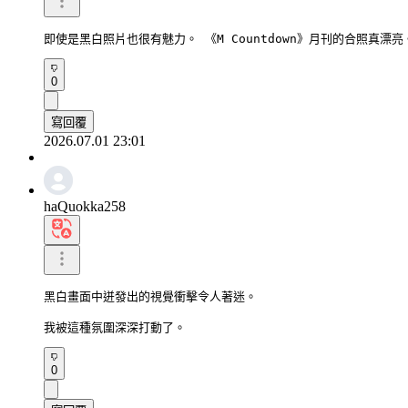
即使是黑白照片也很有魅力。 《M Countdown》月刊的合照真漂亮
0
寫回覆
2026.07.01 23:01
haQuokka258
黑白畫面中迸發出的視覺衝擊令人著迷。

我被這種氛圍深深打動了。
0