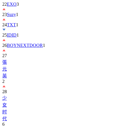
23
Suzy
1
24
TXT
1
25
IDID
1
26
BOYNEXTDOOR
1
27
張
元
英
2
28
少
女
时
代
6
29