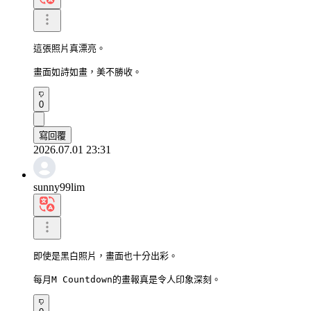
這張照片真漂亮。

畫面如詩如畫，美不勝收。
0
寫回覆
2026.07.01 23:31
sunny99lim
即使是黑白照片，畫面也十分出彩。

每月M Countdown的畫報真是令人印象深刻。