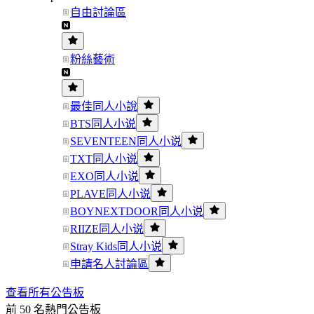
自由討論區
粉絲藝術
最佳同人小說
BTS同人小说
SEVENTEEN同人小说
TXT同人小说
EXO同人小说
PLAVE同人小说
BOYNEXTDOOR同人小说
RIIZE同人小说
Stray Kids同人小说
申請名人討論區
查看所有公告板
前 50 名熱門公告板