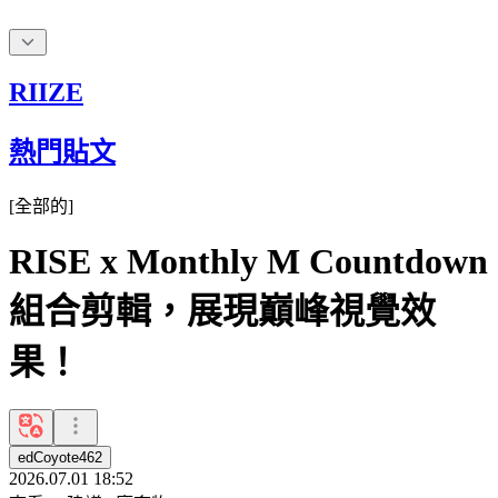
RIIZE
熱門貼文
[
全部的
]
RISE x Monthly M Countdown
組合剪輯，展現巔峰視覺效
果！
edCoyote462
2026.07.01 18:52