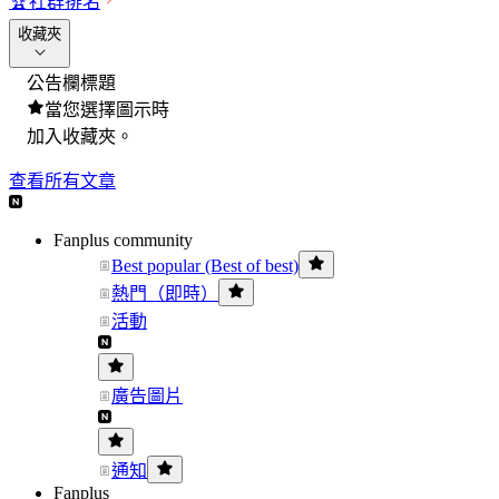
🏆
社群排名
收藏夾
公告欄標題
當您選擇圖示時
加入收藏夾。
查看所有文章
Fanplus community
Best popular (Best of best)
熱門（即時）
活動
廣告圖片
通知
Fanplus