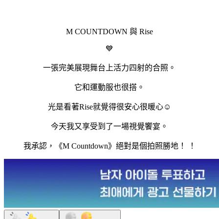
M COUNTDOWN 與 Rise
💙
一張完美展現舞台上活力四射的合照。
它和運動服也很搭。
光是看著Rise就覺得很安心很暖心☺️
今天我又享受到了一場視覺饗宴。
我承認，《M Countdown》絕對是個拍照勝地！ ！