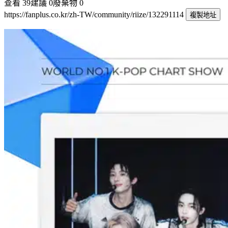
查看
39
建議
0
廢棄物
0
https://fanplus.co.kr/zh-TW/community/riize/132291114
複製地址