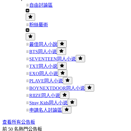
自由討論區
粉絲藝術
最佳同人小說
BTS同人小说
SEVENTEEN同人小说
TXT同人小说
EXO同人小说
PLAVE同人小说
BOYNEXTDOOR同人小说
RIIZE同人小说
Stray Kids同人小说
申請名人討論區
查看所有公告板
前 50 名熱門公告板