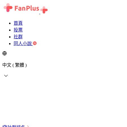
首頁
投票
社群
同人小說
中文 ( 繁體 )