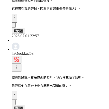
我覺得這張照片的氛圍很棒。

它很吸引我的眼球，因為它看起來像是雜誌大片。
0
寫回覆
2026.07.01 22:57
haQuokka258
我也想試試。看著成燦的照片，我心裡充滿了感動。

我覺得他在舞台上也會展現出同樣的魅力。
0
寫回覆