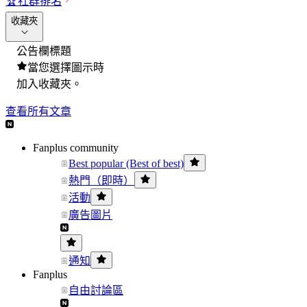
🏆
社群排名
收藏夾
公告欄標題
當您選擇圖示時
加入收藏夾。
查看所有文章
Fanplus community
Best popular (Best of best)
熱門（即時）
活動
廣告圖片
通知
Fanplus
自由討論區