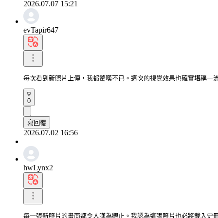
2026.07.07 15:21
evTapir647
每次看到新照片上傳，我都驚嘆不已。這次的視覺效果也確實堪稱一
0
寫回覆
2026.07.02 16:56
hwLynx2
每一張新照片的畫面都令人嘆為觀止。我認為這張照片也必將載入史