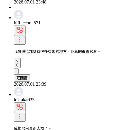
2026.07.01 23:48
hjRaccoon571
我覺得這部劇有很多有趣的地方。我真的很喜歡看。
0
寫回覆
2026.07.01 23:39
loUakari35
成燦歐巴真的太棒了。
