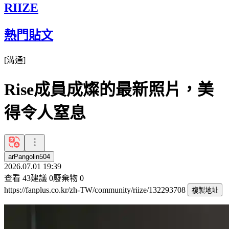
RIIZE
熱門貼文
[
溝通
]
Rise成員成燦的最新照片，美
得令人窒息
arPangolin504
2026.07.01 19:39
查看
43
建議
0
廢棄物
0
https://fanplus.co.kr/zh-TW/community/riize/132293708
複製地址