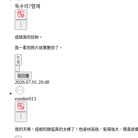
독수리7형제
成燦真的好帥。

我一看到照片就驚艷到了。
0
寫回覆
2026.07.01 20:48
eumlee913
我的天哪，成燦的顏值真的太棒了！他身材高挑，氣場強大，簡直就