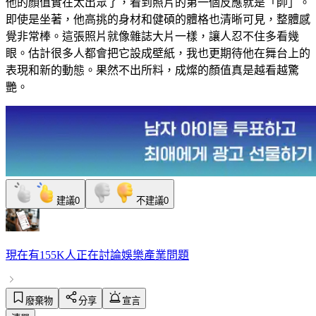
他的顏值實在太出眾了，看到照片的第一個反應就是「帥」。
即使是坐著，他高挑的身材和健碩的體格也清晰可見，整體感
覺非常棒。這張照片就像雜誌大片一樣，讓人忍不住多看幾
眼。估計很多人都會把它設成壁紙，我也更期待他在舞台上的
表現和新的動態。果然不出所料，成燦的顏值真是越看越驚
艷。
建議
0
不建議
0
現在有
155K人
正在討論
娛樂產業問題
廢棄物
分享
宣言