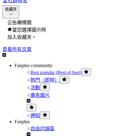
🏆
社群排名
收藏夾
公告欄標題
當您選擇圖示時
加入收藏夾。
查看所有文章
Fanplus community
Best popular (Best of best)
熱門（即時）
活動
廣告圖片
通知
Fanplus
自由討論區