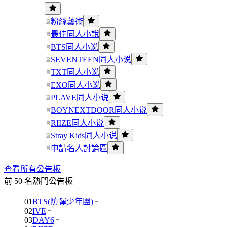
粉絲藝術
最佳同人小說
BTS同人小说
SEVENTEEN同人小说
TXT同人小说
EXO同人小说
PLAVE同人小说
BOYNEXTDOOR同人小说
RIIZE同人小说
Stray Kids同人小说
申請名人討論區
查看所有公告板
前 50 名熱門公告板
01
BTS(防彈少年團)
02
IVE
03
DAY6