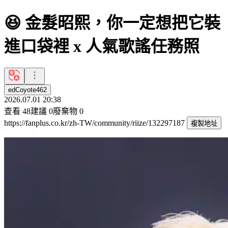
😆 金髮昭熙，你一定想把它裝
進口袋裡 x 人氣歌謠任務照
edCoyote462
2026.07.01 20:38
查看
48
建議
0
廢棄物
0
https://fanplus.co.kr/zh-TW/community/riize/132297187
複製地址