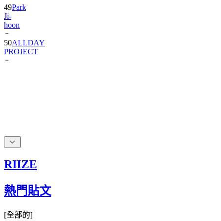
49
Park
Ji-
hoon
50
ALLDAY
PROJECT
RIIZE
熱門貼文
[
全部的
]