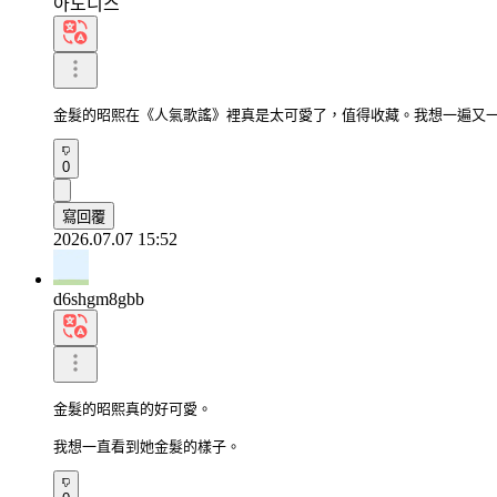
아도니스
金髮的昭熙在《人氣歌謠》裡真是太可愛了，值得收藏。我想一遍又
0
寫回覆
2026.07.07 15:52
d6shgm8gbb
金髮的昭熙真的好可愛。

我想一直看到她金髮的樣子。