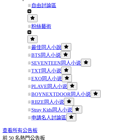
自由討論區
粉絲藝術
最佳同人小說
BTS同人小说
SEVENTEEN同人小说
TXT同人小说
EXO同人小说
PLAVE同人小说
BOYNEXTDOOR同人小说
RIIZE同人小说
Stray Kids同人小说
申請名人討論區
查看所有公告板
前 50 名熱門公告板