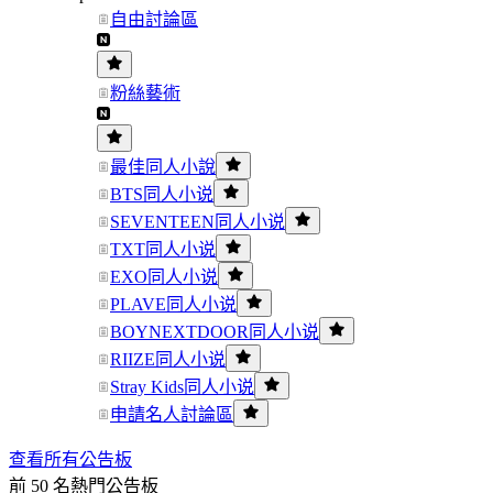
自由討論區
粉絲藝術
最佳同人小說
BTS同人小说
SEVENTEEN同人小说
TXT同人小说
EXO同人小说
PLAVE同人小说
BOYNEXTDOOR同人小说
RIIZE同人小说
Stray Kids同人小说
申請名人討論區
查看所有公告板
前 50 名熱門公告板