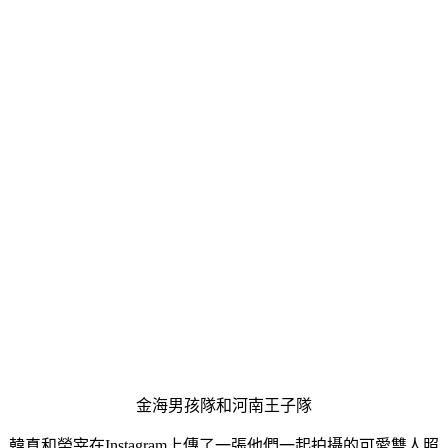
金海男孩隊和河南王子隊
韓真和榮宰在Instagram上傳了一張他們一起拍攝的可愛雙人照