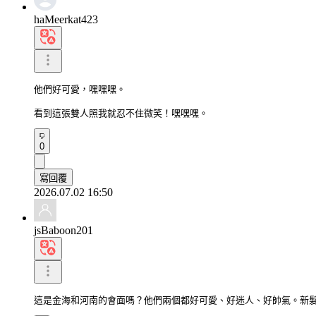
haMeerkat423
他們好可愛，嘿嘿嘿。

看到這張雙人照我就忍不住微笑！嘿嘿嘿。
0
寫回覆
2026.07.02 16:50
jsBaboon201
這是金海和河南的會面嗎？他們兩個都好可愛、好迷人、好帥氣。新