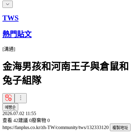
TWS
熱門貼文
[
溝通
]
金海男孩和河南王子與倉鼠和
兔子組隊
예빵순
2026.07.02 11:55
查看
42
建議
0
廢棄物
0
https://fanplus.co.kr/zh-TW/community/tws/132333120
複製地址