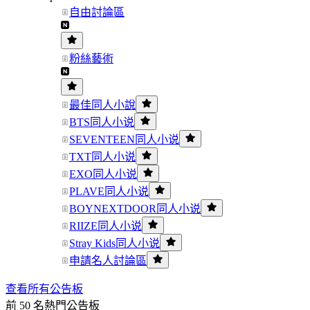
自由討論區
粉絲藝術
最佳同人小說
BTS同人小说
SEVENTEEN同人小说
TXT同人小说
EXO同人小说
PLAVE同人小说
BOYNEXTDOOR同人小说
RIIZE同人小说
Stray Kids同人小说
申請名人討論區
查看所有公告板
前 50 名熱門公告板