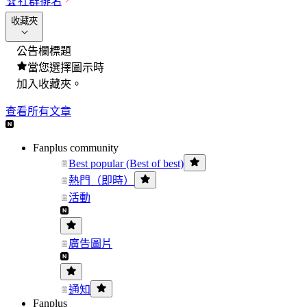
🏆
社群排名
收藏夾
公告欄標題
當您選擇圖示時
加入收藏夾。
查看所有文章
Fanplus community
Best popular (Best of best)
熱門（即時）
活動
廣告圖片
通知
Fanplus