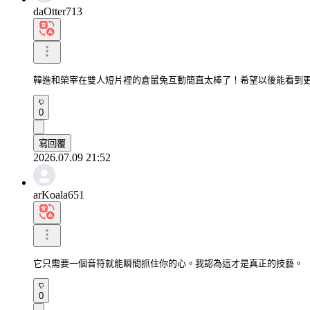
daOtter713
韓進和榮宰在雙人短片裡的倉鼠兔互動簡直太棒了！希望以後能看到
0
寫回覆
2026.07.09 21:52
arKoala651
它只需要一個音符就能瞬間抓住你的心。我認為這才是真正的技藝。
0