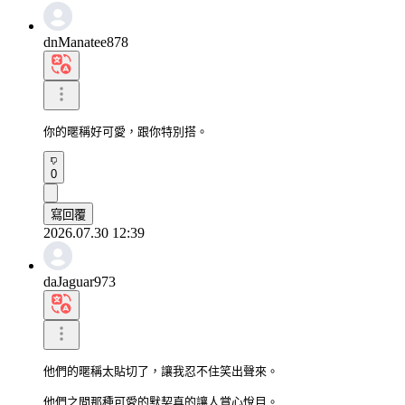
dnManatee878
你的暱稱好可愛，跟你特別搭。
0
寫回覆
2026.07.30 12:39
daJaguar973
他們的暱稱太貼切了，讓我忍不住笑出聲來。

他們之間那種可愛的默契真的讓人賞心悅目。