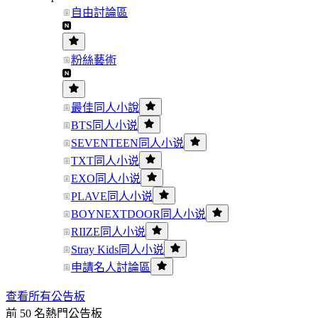
自由討論區
粉絲藝術
最佳同人小說
BTS同人小说
SEVENTEEN同人小说
TXT同人小说
EXO同人小说
PLAVE同人小说
BOYNEXTDOOR同人小说
RIIZE同人小说
Stray Kids同人小说
申請名人討論區
查看所有公告板
前 50 名熱門公告板