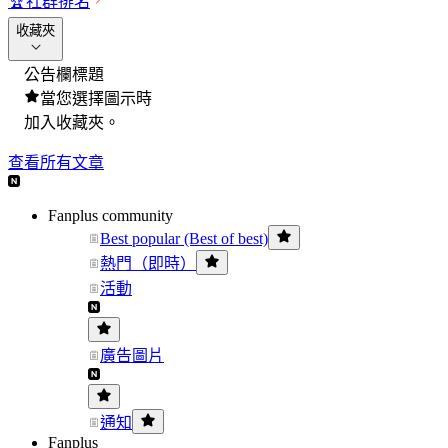
🏆
社群排名
收藏夾
公告欄標題
當您選擇圖示時
加入收藏夾。
查看所有文章
Fanplus community
Best popular (Best of best)
熱門（即時）
活動
廣告圖片
通知
Fanplus