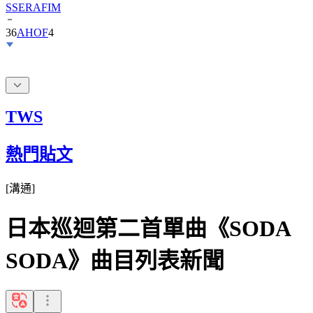
SSERAFIM
36
AHOF
4
TWS
熱門貼文
[
溝通
]
日本巡迴第二首單曲《SODA
SODA》曲目列表新聞