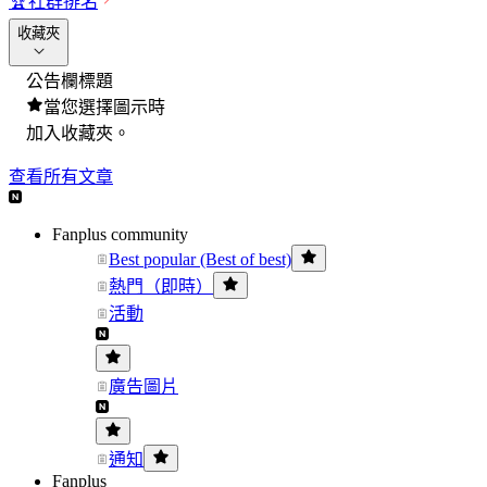
🏆
社群排名
收藏夾
公告欄標題
當您選擇圖示時
加入收藏夾。
查看所有文章
Fanplus community
Best popular (Best of best)
熱門（即時）
活動
廣告圖片
通知
Fanplus