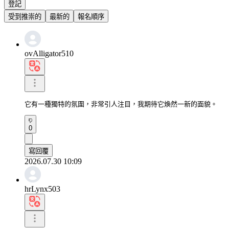
登記
受到推崇的
最新的
報名順序
ovAlligator510
它有一種獨特的氛圍，非常引人注目，我期待它煥然一新的面貌。
0
寫回覆
2026.07.30 10:09
hrLynx503