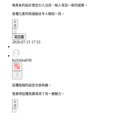
暗黑系的設計理念引人注目，給人耳目一新的感覺。

各種元素的和諧融合令人眼前一亮。
0
寫回覆
2026.07.15 17:33
hyZebra658
這種陰暗的設定也很有趣。

我覺得這種氛圍增添了另一層魅力。
0