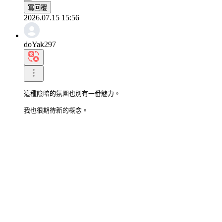
寫回覆
2026.07.15 15:56
doYak297
這種陰暗的氛圍也別有一番魅力。

我也很期待新的概念。
0
寫回覆
2026.07.15 01:55
daOtter713