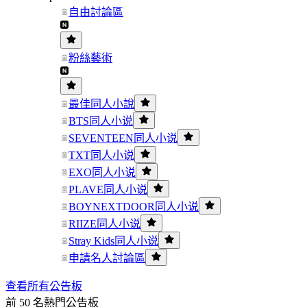
自由討論區
粉絲藝術
最佳同人小說
BTS同人小说
SEVENTEEN同人小说
TXT同人小说
EXO同人小说
PLAVE同人小说
BOYNEXTDOOR同人小说
RIIZE同人小说
Stray Kids同人小说
申請名人討論區
查看所有公告板
前 50 名熱門公告板