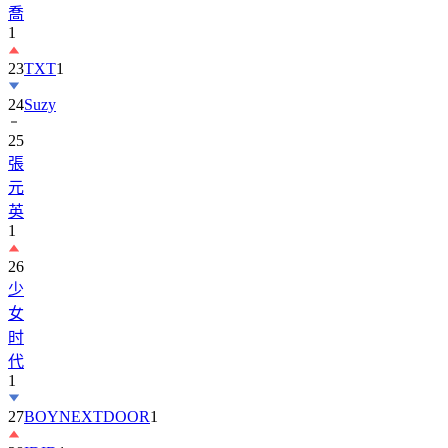
喬
1
23
TXT
1
24
Suzy
25
張
元
英
1
26
少
女
时
代
1
27
BOYNEXTDOOR
1