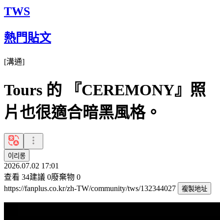
TWS
熱門貼文
[
溝通
]
Tours 的 『CEREMONY』照
片也很適合暗黑風格。
이리롱
2026.07.02 17:01
查看
34
建議
0
廢棄物
0
https://fanplus.co.kr/zh-TW/community/tws/132344027
複製地址