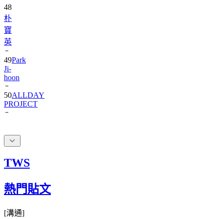
朴
寶
英
49
Park
Ji-
hoon
50
ALLDAY
PROJECT
TWS
熱門貼文
[
溝通
]