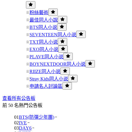
粉絲藝術
最佳同人小說
BTS同人小说
SEVENTEEN同人小说
TXT同人小说
EXO同人小说
PLAVE同人小说
BOYNEXTDOOR同人小说
RIIZE同人小说
Stray Kids同人小说
申請名人討論區
查看所有公告板
前 50 名熱門公告板
01
BTS(防彈少年團)
02
IVE
03
DAY6