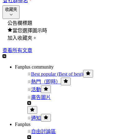
🏆
社群排名
收藏夾
公告欄標題
當您選擇圖示時
加入收藏夾。
查看所有文章
Fanplus community
Best popular (Best of best)
熱門（即時）
活動
廣告圖片
通知
Fanplus
自由討論區