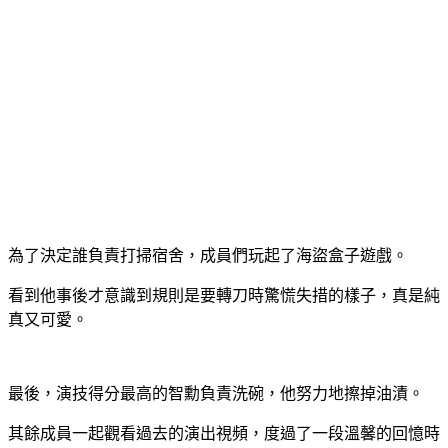
為了決定誰負責打掃宿舍，成員們玩起了海盜盒子遊戲。
看到他事後才意識到規則是要轉刀時驚慌失措的樣子，真是純
真又可愛。
最後，演技得分最高的智勳負責洗碗，他努力地擦掉油漬。
其餘成員一起觀看過去的演出視頻，度過了一段溫馨的回憶時