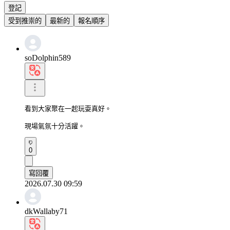
登記
受到推崇的
最新的
報名順序
soDolphin589
看到大家聚在一起玩耍真好。

現場氣氛十分活躍。
0
寫回覆
2026.07.30 09:59
dkWallaby71