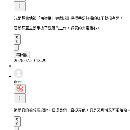
光是想像他被「海盜桶」遊戲規則搞得手足無措的樣子就很有趣。

智勳甚至主動承擔了洗碗的工作，這真的非常暖心。
0
寫回覆
2026.07.29 18:29
deeeh
道勳真的很想玩桌遊，但成員們一直捉弄他，真是又可憐又可愛哈哈
0