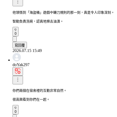
他領悟到「海盜桶」遊戲中轉刀規則的那一刻，真是令人印象深刻。

智勳負責洗碗，認真地擦去油漬。
0
寫回覆
2026.07.15 15:49
doYak297
你們兩個在宿舍裡的互動非常自然。

很高興看到你們在一起。
0