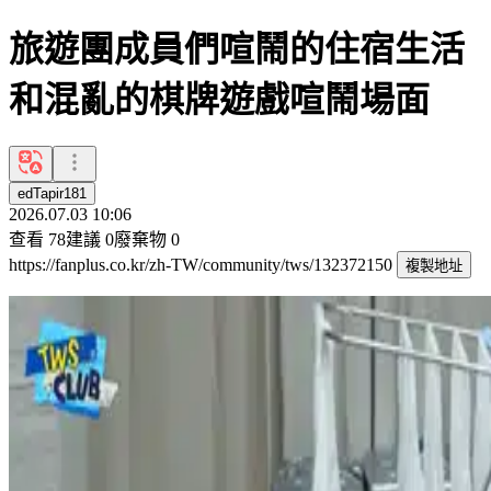
旅遊團成員們喧鬧的住宿生活
和混亂的棋牌遊戲喧鬧場面
edTapir181
2026.07.03 10:06
查看
78
建議
0
廢棄物
0
https://fanplus.co.kr/zh-TW/community/tws/132372150
複製地址