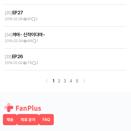
EP27
[
35
]
2019.02.05
81
2
꺄아- 신작이다아-
[
34
]
2019.02.04
68
1
EP26
[
33
]
2019.02.02
79
2
1
2
3
4
5
채용
제휴 문의
FAQ