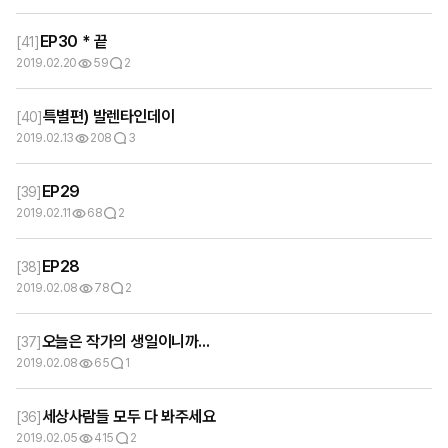
EP30 * 끝
[
41
]
2019.02.20
59
2
특별편) 발렌타인데이
[
40
]
2019.02.13
208
3
EP29
[
39
]
2019.02.11
68
2
EP28
[
38
]
2019.02.08
78
2
오늘은 작가의 생일이니까...
[
37
]
2019.02.08
65
1
세상사람들 모두 다 봐주세요
[
36
]
2019.02.05
415
2