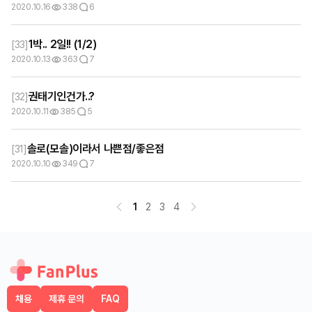
2020.10.16
338
6
1박.. 2일!! (1/2)
[
33
]
2020.10.13
363
7
권태기인건가..?
[
32
]
2020.10.11
385
5
솔로(모솔)이라서 나쁜점/좋은점
[
31
]
2020.10.10
349
7
1
2
3
4
채용
제휴 문의
FAQ