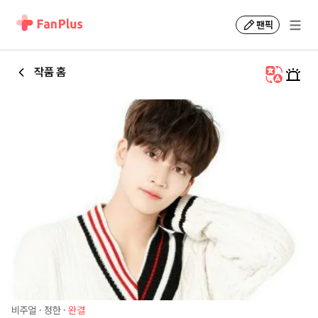
팬픽
작품 홈
비주얼
·
정한
·
완결