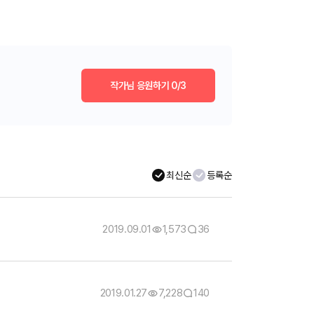
작가님 응원하기
0/3
최신순
등록순
2019.09.01
1,573
36
2019.01.27
7,228
140