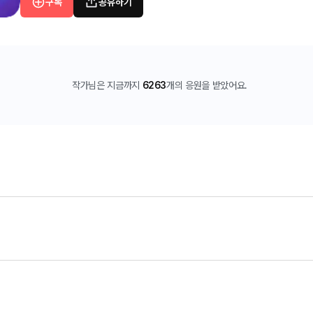
구독
공유하기
작가님은 지금까지
6263
개의 응원을 받았어요.