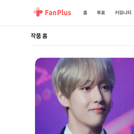
홈
투표
커뮤니티
작품 홈