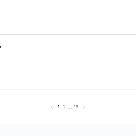
?
...
1
2
16