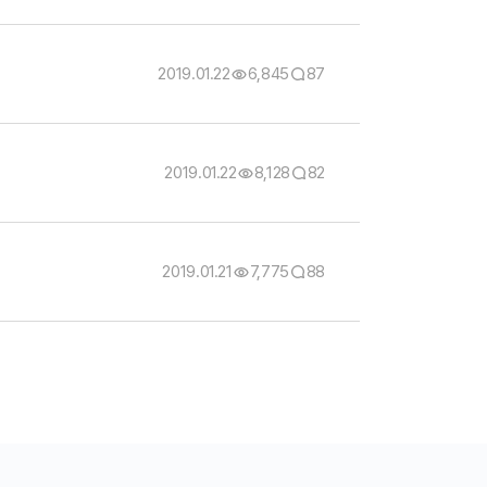
2019.01.22
6,845
87
2019.01.22
8,128
82
2019.01.21
7,775
88