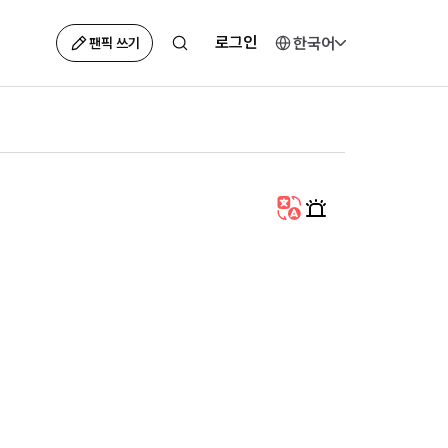
로그인
한국어
팬픽 쓰기