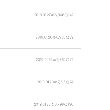
2019.01.27
6,806
142
2019.01.26
6,930
82
2019.01.25
6,862
72
2019.01.23
7,215
74
2019.01.23
6,799
190