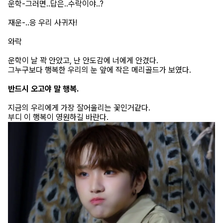
운학-그러면..답은..수락이야..?
재운-..응 우리 사귀자!
와락
운학이 날 꽉 안았고, 난 안도감에 너에게 안겼다.
그누구보다 행복한 우리의 눈 앞에 작은 메리골드가 보였다.
반드시 오고야 말 행복.
지금의 우리에게 가장 잘어울리는 꽃인거같다.
부디 이 행복이 영원하길 바란다.