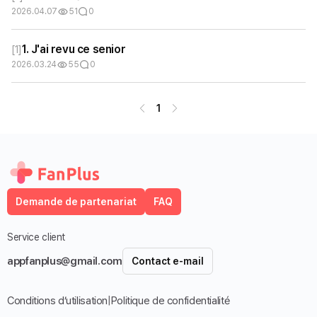
2026.04.07
51
0
1. J'ai revu ce senior
[
1
]
2026.03.24
55
0
1
Demande de partenariat
FAQ
Service client
appfanplus@gmail.com
Contact e-mail
Conditions d’utilisation
|
Politique de confidentialité