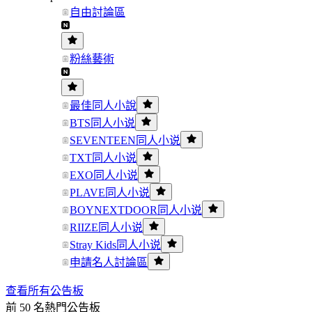
自由討論區
粉絲藝術
最佳同人小說
BTS同人小说
SEVENTEEN同人小说
TXT同人小说
EXO同人小说
PLAVE同人小说
BOYNEXTDOOR同人小说
RIIZE同人小说
Stray Kids同人小说
申請名人討論區
查看所有公告板
前 50 名熱門公告板