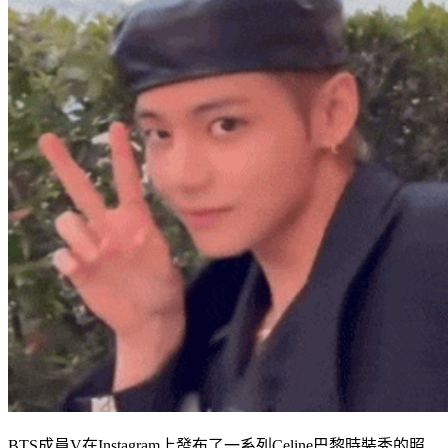
BTS成員V在Instagram上發布了一系列Celine巴黎時裝秀的照