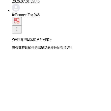
2026.07.01 23:45
foFennec Fox946
V在巴黎的日常照片好可愛。

感覺連輕鬆愉快的場景都能被他拍得很好。
0
寫回覆
2026.07.01 23:42
gwTiger99