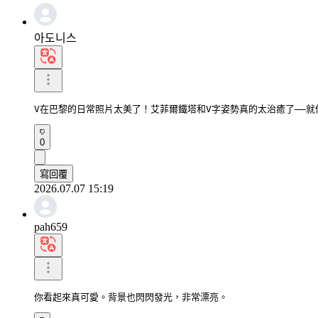
아도니스
V在巴黎的日常照片太美了！艾菲爾鐵塔和V字姿勢真的太治癒了——
0
寫回覆
2026.07.07 15:19
pah659
你看起來真可愛。背景也閃閃發光，非常漂亮。