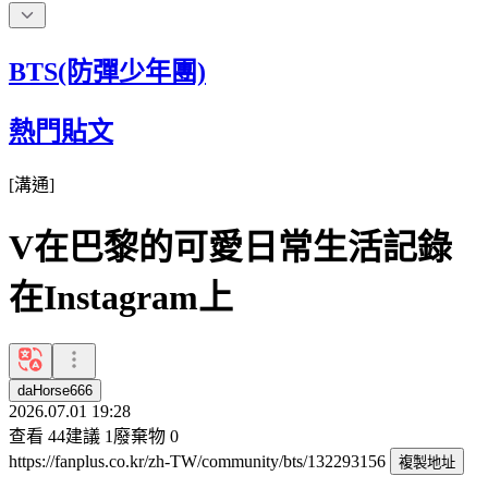
BTS(防彈少年團)
熱門貼文
[
溝通
]
V在巴黎的可愛日常生活記錄
在Instagram上
daHorse666
2026.07.01 19:28
查看
44
建議
1
廢棄物
0
https://fanplus.co.kr/zh-TW/community/bts/132293156
複製地址