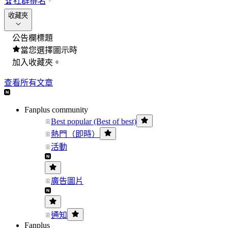
🏆
社群排名
收藏夾
公告欄標題
當您選擇圖示時
加入收藏夾。
查看所有文章
Fanplus community
Best popular (Best of best)
熱門（即時）
活動
廣告圖片
通知
Fanplus