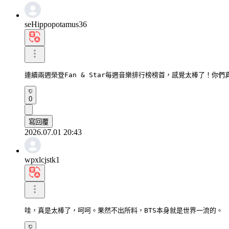
seHippopotamus36
連續兩週榮登Fan & Star每週音樂排行榜榜首，感覺太棒了！你們
0
寫回覆
2026.07.01 20:43
wpxlcjstk1
哇，真是太棒了，呵呵。果然不出所料，BTS本身就是世界一流的。