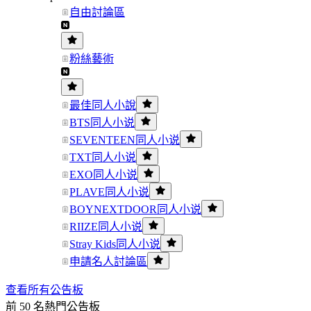
自由討論區
粉絲藝術
最佳同人小說
BTS同人小说
SEVENTEEN同人小说
TXT同人小说
EXO同人小说
PLAVE同人小说
BOYNEXTDOOR同人小说
RIIZE同人小说
Stray Kids同人小说
申請名人討論區
查看所有公告板
前 50 名熱門公告板