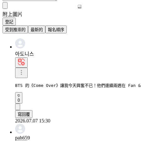
附上圖片
登記
受到推崇的
最新的
報名順序
아도니스
BTS 的《Come Over》讓我今天興奮不已！他們連續兩週在 Fan
0
寫回覆
2026.07.07 15:30
pah659