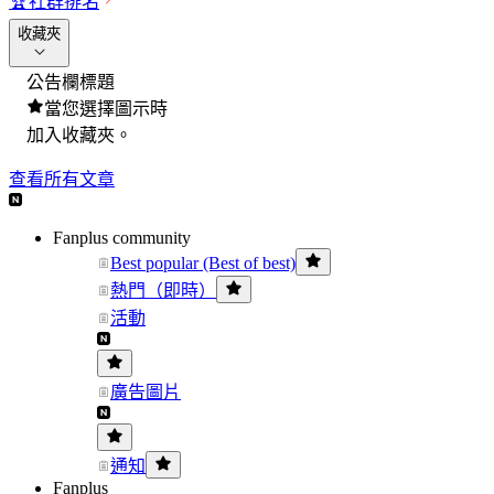
🏆
社群排名
收藏夾
公告欄標題
當您選擇圖示時
加入收藏夾。
查看所有文章
Fanplus community
Best popular (Best of best)
熱門（即時）
活動
廣告圖片
通知
Fanplus