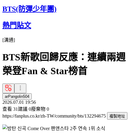
BTS(防彈少年團)
熱門貼文
[
溝通
]
BTS新歌回歸反應：連續兩週
榮登Fan & Star榜首
arPangolin504
2026.07.01 19:56
查看
31
建議
0
廢棄物
0
https://fanplus.co.kr/zh-TW/community/bts/132294675
複製地址