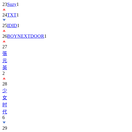
23
Suzy
1
24
TXT
1
25
IDID
1
26
BOYNEXTDOOR
1
27
張
元
英
2
28
少
女
时
代
6
29