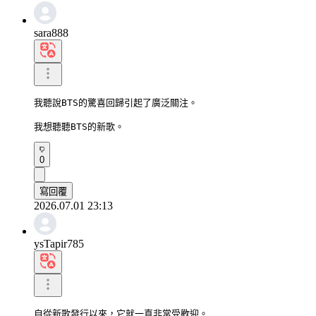
sara888
我聽說BTS的驚喜回歸引起了廣泛關注。

我想聽聽BTS的新歌。
0
寫回覆
2026.07.01 23:13
ysTapir785
自從新歌發行以來，它就一直非常受歡迎。
