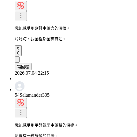
我能感受到歌聲中蘊含的深情。

聆聽時，我全程都全神貫注。
0
寫回覆
2026.07.04 22:15
54Salamander305
我能感受到平靜氛圍中蘊藏的深邃。

這裡有一種靜謐的共鳴。