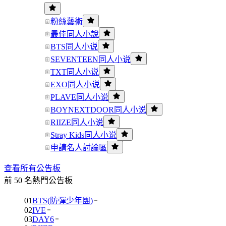
粉絲藝術
最佳同人小說
BTS同人小说
SEVENTEEN同人小说
TXT同人小说
EXO同人小说
PLAVE同人小说
BOYNEXTDOOR同人小说
RIIZE同人小说
Stray Kids同人小说
申請名人討論區
查看所有公告板
前 50 名熱門公告板
01
BTS(防彈少年團)
02
IVE
03
DAY6