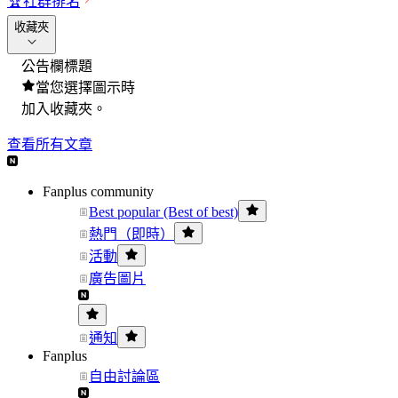
🏆
社群排名
收藏夾
公告欄標題
當您選擇圖示時
加入收藏夾。
查看所有文章
Fanplus community
Best popular (Best of best)
熱門（即時）
活動
廣告圖片
通知
Fanplus
自由討論區