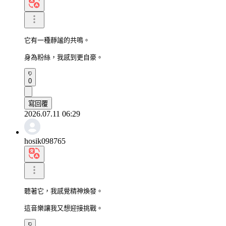
它有一種靜謐的共鳴。

身為粉絲，我感到更自豪。
0
寫回覆
2026.07.11 06:29
hosik098765
聽著它，我感覺精神煥發。

這音樂讓我又想迎接挑戰。