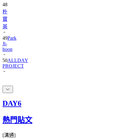
48
朴
寶
英
49
Park
Ji-
hoon
50
ALLDAY
PROJECT
DAY6
熱門貼文
[
溝通
]