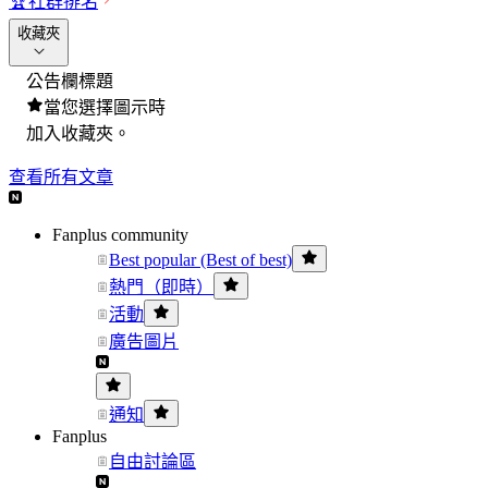
🏆
社群排名
收藏夾
公告欄標題
當您選擇圖示時
加入收藏夾。
查看所有文章
Fanplus community
Best popular (Best of best)
熱門（即時）
活動
廣告圖片
通知
Fanplus
自由討論區