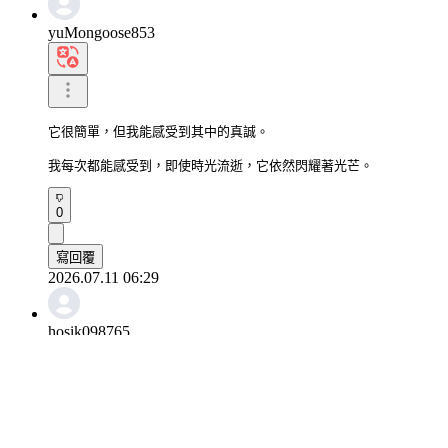
yuMongoose853
它很簡單，但我能感受到其中的真誠。

我每次都能感受到，即使時光流逝，它依然閃耀著光芒。
0
寫回覆
2026.07.11 06:29
hosik098765
每當我聽到那首歌，往事也湧上心頭。
