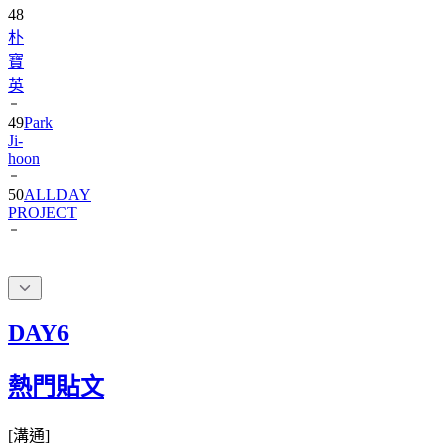
48
朴
寶
英
49
Park
Ji-
hoon
50
ALLDAY
PROJECT
DAY6
熱門貼文
[
溝通
]