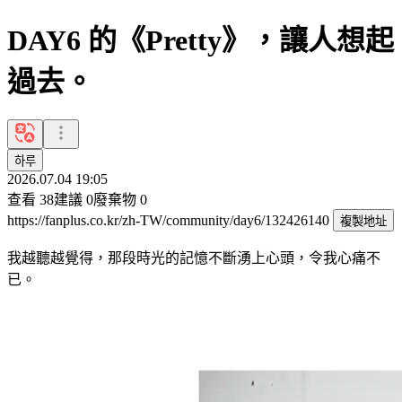
DAY6 的《Pretty》，讓人想起
過去。
하루
2026.07.04 19:05
查看
38
建議
0
廢棄物
0
https://fanplus.co.kr/zh-TW/community/day6/132426140
複製地址
我越聽越覺得，那段時光的記憶不斷湧上心頭，令我心痛不
已。