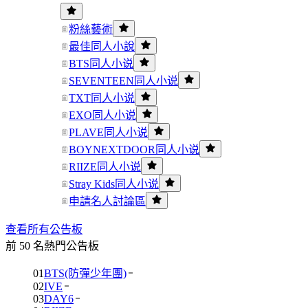
粉絲藝術
最佳同人小說
BTS同人小说
SEVENTEEN同人小说
TXT同人小说
EXO同人小说
PLAVE同人小说
BOYNEXTDOOR同人小说
RIIZE同人小说
Stray Kids同人小说
申請名人討論區
查看所有公告板
前 50 名熱門公告板
01
BTS(防彈少年團)
02
IVE
03
DAY6