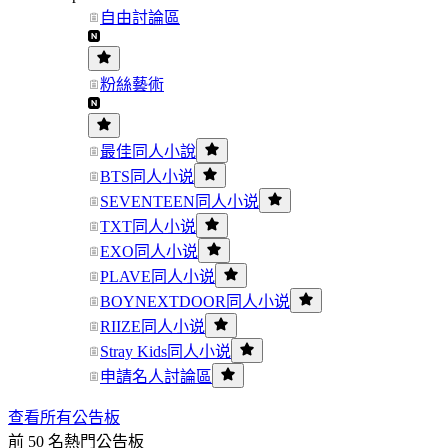
自由討論區
粉絲藝術
最佳同人小說
BTS同人小说
SEVENTEEN同人小说
TXT同人小说
EXO同人小说
PLAVE同人小说
BOYNEXTDOOR同人小说
RIIZE同人小说
Stray Kids同人小说
申請名人討論區
查看所有公告板
前 50 名熱門公告板