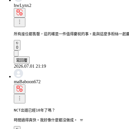
hwLynx2
所有座位都售罄，這的確是一件值得慶祝的事。能與這麼多粉絲一起
0
寫回覆
2026.07.01 21:19
maBaboon672
NCT出道已經10年了嗎？

時間過得真快。我好像什麼都沒做成。 ㅠ