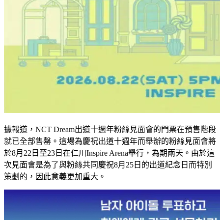
據報道，NCT Dream出道十週年粉絲見面會的門票在預售階段
就已全部售罄。這場為慶祝出道十週年而舉辦的粉絲見面會將
於8月22日至23日在仁川Inspire Arena舉行，為期兩天。由於這
次見面會是為了與粉絲共同慶祝8月25日的出道紀念日而特別
策劃的，因此意義更加重大。