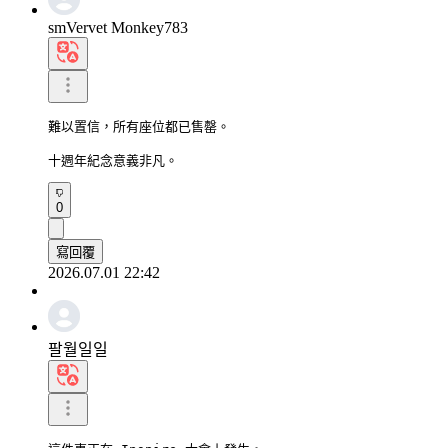
smVervet Monkey783
難以置信，所有座位都已售罄。

十週年紀念意義非凡。
0
寫回覆
2026.07.01 22:42
팔월일일