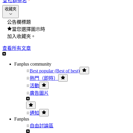
🏆
社群排名
收藏夾
公告欄標題
當您選擇圖示時
加入收藏夾。
查看所有文章
Fanplus community
Best popular (Best of best)
熱門（即時）
活動
廣告圖片
通知
Fanplus
自由討論區