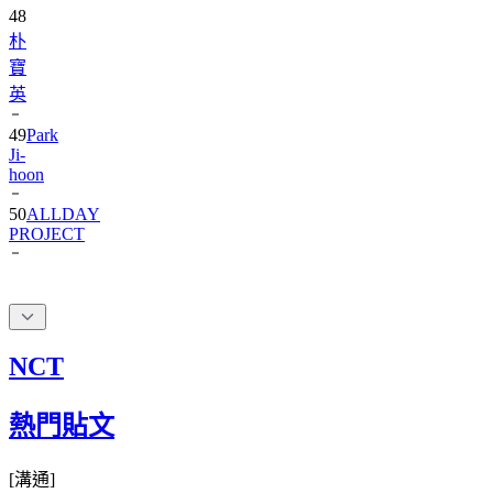
朴
寶
英
49
Park
Ji-
hoon
50
ALLDAY
PROJECT
NCT
熱門貼文
[
溝通
]