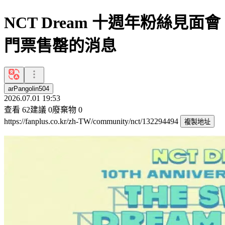
NCT Dream 十週年粉絲見面會
門票售罄的消息
arPangolin504
2026.07.01 19:53
查看
62
建議
0
廢棄物
0
https://fanplus.co.kr/zh-TW/community/nct/132294494
複製地址