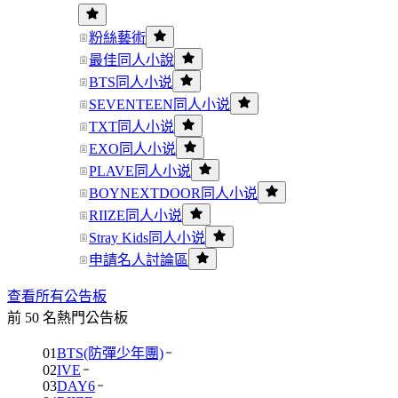
粉絲藝術
最佳同人小說
BTS同人小说
SEVENTEEN同人小说
TXT同人小说
EXO同人小说
PLAVE同人小说
BOYNEXTDOOR同人小说
RIIZE同人小说
Stray Kids同人小说
申請名人討論區
查看所有公告板
前 50 名熱門公告板
01
BTS(防彈少年團)
02
IVE
03
DAY6