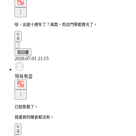
哇，出道十週年了？真酷。而且門票都賣光了。
0
寫回覆
2026.07.01 21:15
제육볶음
已經售罄了。

我連買的機會都沒有。
0