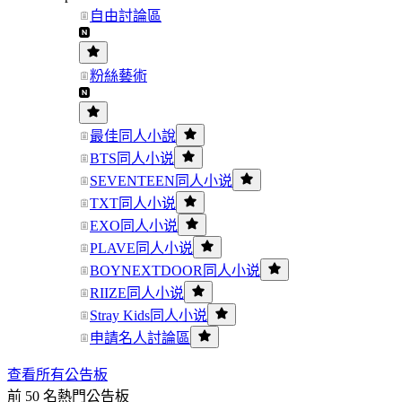
自由討論區
粉絲藝術
最佳同人小說
BTS同人小说
SEVENTEEN同人小说
TXT同人小说
EXO同人小说
PLAVE同人小说
BOYNEXTDOOR同人小说
RIIZE同人小说
Stray Kids同人小说
申請名人討論區
查看所有公告板
前 50 名熱門公告板