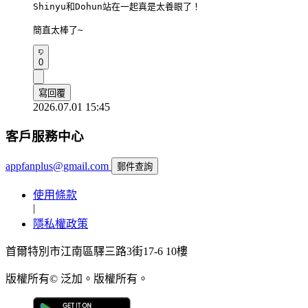
Shinyu和Dohun站在一起真是太養眼了！

簡直太棒了~
0
寫回覆
2026.07.01 15:45
客戶服務中心
appfanplus@gmail.com
郵件查詢
使用條款
|
隱私權政策
首爾特別市江南區驛三路3街17-6 10樓
版權所有© 泛加。版權所有。