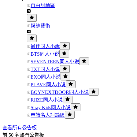
自由討論區
粉絲藝術
最佳同人小說
BTS同人小说
SEVENTEEN同人小说
TXT同人小说
EXO同人小说
PLAVE同人小说
BOYNEXTDOOR同人小说
RIIZE同人小说
Stray Kids同人小说
申請名人討論區
查看所有公告板
前 50 名熱門公告板