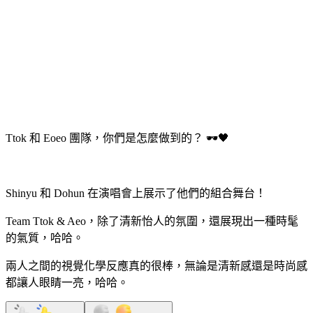
Ttok 和 Eoeo 團隊，你們是怎麼做到的？ 🕶️🖤
Shinyu 和 Dohun 在演唱會上展示了他們的組合舞台！
Team Ttok & Aeo，除了清新怡人的氛圍，還展現出一種時髦
的氣質，哈哈。
兩人之間的視覺化學反應真的很棒，無論是清新感還是時尚感
都讓人眼睛一亮，哈哈。