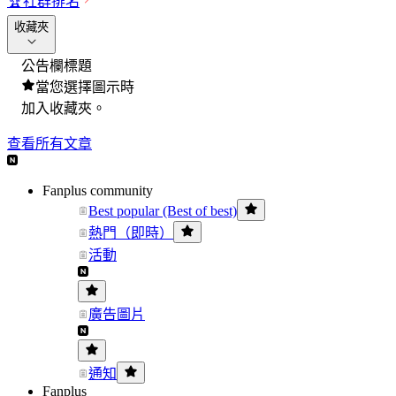
🏆
社群排名
收藏夾
公告欄標題
當您選擇圖示時
加入收藏夾。
查看所有文章
Fanplus community
Best popular (Best of best)
熱門（即時）
活動
廣告圖片
通知
Fanplus