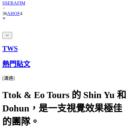
36
AHOF
4
TWS
熱門貼文
[
溝通
]
Ttok & Eo Tours 的 Shin Yu 和
Dohun，是一支視覺效果極佳
的團隊。