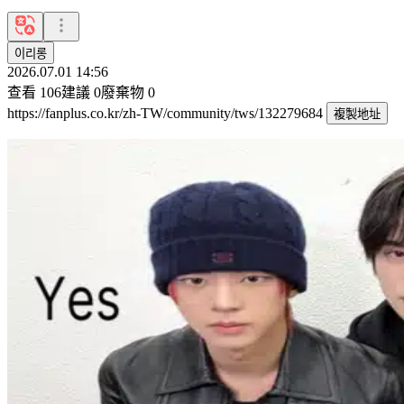
이리롱
2026.07.01 14:56
查看
106
建議
0
廢棄物
0
https://fanplus.co.kr/zh-TW/community/tws/132279684
複製地址