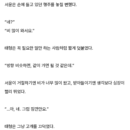
서윤은 손에 들고 있던 행주를 놓칠 뻔했다.
“네?”
“비 많이 와서요.”
태형은 꼭 필요한 말만 하는 사람처럼 짧게 덧붙였다.
“방향 비슷하면, 같이 가면 될 것 같은데.”
서윤이 거절하기엔 비가 너무 많이 왔고, 받아들이기엔 생각보다 심장이 
빨리 뛰었다.
“…아, 네. 그럼 잠깐만요.”
태형은 그냥 고개를 끄덕였다.