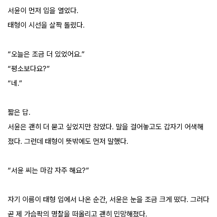
서윤이 먼저 입을 열었다.
태형이 시선을 살짝 돌렸다.
“오늘은 조금 더 있었어요.”
“평소보다요?”
“네.”
짧은 답.
서윤은 괜히 더 묻고 싶었지만 참았다. 말을 걸어놓고도 갑자기 어색해
졌다. 그런데 태형이 뜻밖에도 먼저 말했다.
“서윤 씨는 마감 자주 해요?”
자기 이름이 태형 입에서 나온 순간, 서윤은 눈을 조금 크게 떴다. 그러다 
곧 제 가슴팍의 명찰을 떠올리고 괜히 민망해졌다.