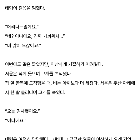
태형이 걸음을 멈췄다.
“데려다드릴게요.”
“네? 아니에요, 진짜 가까워서…”
“비 많이 오잖아요.”
이번에도 말은 짧았지만, 이상하게 거절하기 어려웠다.
서윤은 작게 웃으며 고개를 끄덕였다.
집 앞 골목에 도착했을 때, 비는 아까보다 더 세졌다. 서윤은 우산 아래에
서 한 발 물러나며 고개를 숙였다.
“오늘 감사했어요.”
“아니에요.”
태형은 여전히 담담했다. 그런데 그 담담한 얼굴이 이상하게 오래 기억