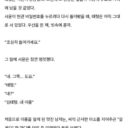
에 남을 것 같았다.
서윤이 현관 비밀번호를 누르려다 다시 돌아봤을 때, 태형은 아직 그대
로 서 있었다. 우산을 든 채, 빗속에 혼자.
“조심히 들어가세요.”
그 말에 서윤은 잠깐 멈칫했다.
“네. 그쪽... 도요.”
"태형."
"네?"
"김태형. 내 이름"
처음으로 이름을 알게 된 멋진 남자는, 씨익 근사한 미소를 지어주곤 "갈