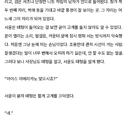
리고, 검은 셔츠나 단정한 니트 차림의 남자가 안으로 들어왔다. 창가 쪽 
두 번째 자리, 벽에 등을 기대고 바깥 풍경이 잘 보이는 곳. 그 자리는 어
느새 그의 자리가 되어 있었다.
서윤은 태형이 들어오는 걸 보면 굳이 고개를 들지 않아도 알 수 있었다.
문이 열리는 소리, 발걸음, 카운터 앞에 잠시 멈춰 서는 방식까지 익숙했
다. 처음엔 그냥 눈에 띄는 손님이었다. 조용한데 괜히 시선이 가는 사람. 
잘생겼다는 말이 너무 뻔해서 오히려 하기 싫은데, 안 할 수도 없는 얼굴.
그러다 보니 사장님도 태형을 알고, 서윤도 태형을 알게 됐다.
“아이스 아메리카노 맞으시죠?”
서윤이 묻자 태형은 짧게 고개를 끄덕였다.
“네.”