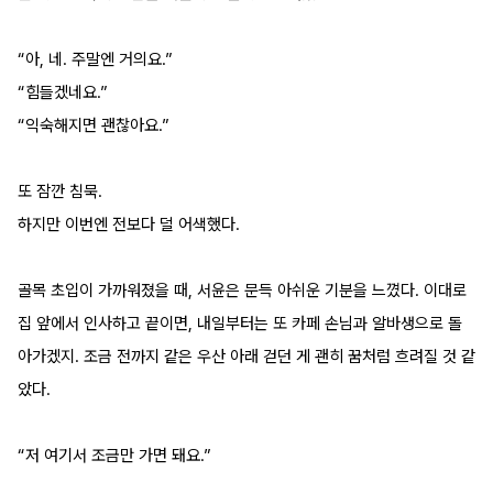
“아, 네. 주말엔 거의요.”
“힘들겠네요.”
“익숙해지면 괜찮아요.”
또 잠깐 침묵.
하지만 이번엔 전보다 덜 어색했다.
골목 초입이 가까워졌을 때, 서윤은 문득 아쉬운 기분을 느꼈다. 이대로 
집 앞에서 인사하고 끝이면, 내일부터는 또 카페 손님과 알바생으로 돌
아가겠지. 조금 전까지 같은 우산 아래 걷던 게 괜히 꿈처럼 흐려질 것 같
았다.
“저 여기서 조금만 가면 돼요.”