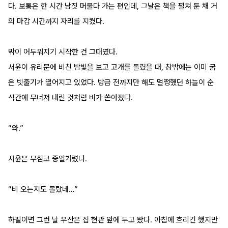
다. 보통은 한 시간 남짓 머물다 가는 편인데, 그날은 책을 펼쳐 둔 채 거
의 마감 시간까지 자리를 지켰다.
밖이 어두워지기 시작한 건 그때였다.
서윤이 유리문에 비친 밤빛을 보고 고개를 돌렸을 때, 창밖에는 이미 굵
은 빗줄기가 떨어지고 있었다. 방금 전까지만 해도 멀쩡했던 하늘이 순
식간에 무너져 내린 것처럼 비가 쏟아졌다.
“와.”
서윤은 무심코 중얼거렸다.
“비 오는지도 몰랐네…”
하필이면 그런 날 우산은 집 현관 앞에 두고 왔다. 아침에 흐리긴 했지만 