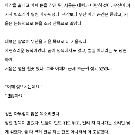
마감을 끝내고 카페 문을 잠근 뒤, 서윤은 태형과 나란히 섰다. 우산이 펴
지자 빗소리가 훨씬 가까워졌다. 생각보다 우산 아래 공간은 좁았고, 서
윤은 본능적으로 몸을 조금 안쪽으로 말았다.
태형은 말없이 우산을 서윤 쪽으로 더 기울였다.
자연스러운 동작이었다. 굳이 생색내지도 않고, 별일 아니라는 듯 당연
하게.
서윤은 옆을 힐끗 봤다. 그쪽 어깨가 금세 조금씩 젖고 있었다.
“어깨 젖으시는데요.”
“괜찮아요.”
정말 아무렇지 않은 목소리였다.
잠깐 침묵이 흘렀다. 빗물이 인도 위로 튀고, 멀리 차 지나가는 소리만 낮
게 섞였다. 둘 다 크게 말을 하는 편은 아니라서 더 조용했다.