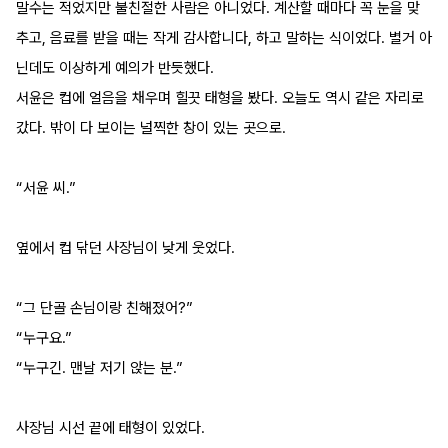
말수는 적었지만 불친절한 사람은 아니었다. 계산할 때마다 꼭 눈을 맞
추고, 음료를 받을 때는 작게 감사합니다, 하고 말하는 식이었다. 별거 아
닌데도 이상하게 예의가 반듯했다.
서윤은 컵에 얼음을 채우며 힐끗 태형을 봤다. 오늘도 역시 같은 자리로 
갔다. 밖이 다 보이는 널찍한 창이 있는 곳으로.
“서윤 씨.”
옆에서 컵 닦던 사장님이 낮게 웃었다.
“그 단골 손님이랑 친해졌어?”
“누구요.”
“누구긴. 맨날 저기 앉는 분.”
사장님 시선 끝에 태형이 있었다.