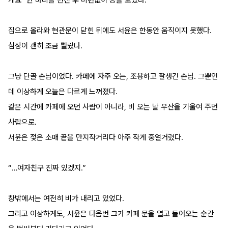
게요" 한 마디를 던진 후 미련없이 등을 보였다.
집으로 올라와 현관문이 닫힌 뒤에도 서윤은 한동안 움직이지 못했다.
심장이 괜히 조금 빨랐다.
그냥 단골 손님이었다. 카페에 자주 오는, 조용하고 잘생긴 손님. 그뿐인
데 이상하게 오늘은 다르게 느껴졌다.
같은 시간에 카페에 오던 사람이 아니라, 비 오는 날 우산을 기울여 주던 
사람으로.
서윤은 젖은 소매 끝을 만지작거리다 아주 작게 중얼거렸다.
“…여자친구 진짜 있겠지.”
창밖에서는 여전히 비가 내리고 있었다.
그리고 이상하게도, 서윤은 다음번 그가 카페 문을 열고 들어오는 순간