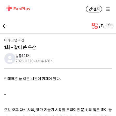
팬픽
네가 오던 시간
1화 - 같이 쓴 우산
링롱12121
2026.03.18
조회수
1484
김태형은 늘 같은 시간에 카페에 왔다.
-
주말 오후 다섯 시쯤, 해가 기울기 시작할 무렵이면 문 위의 작은 종이 울