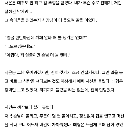
서윤은 대꾸도 안 하고 컵 뚜껑을 닫았다. 내가 무슨 수로 친해져, 저런 
잘생긴 남자랑...
그 속마음을 읽었는지 사장님이 더 웃으며 말을 이었다.
“얼굴 반반하던데 카페 알바 해 볼 생각은 없대?”
“...모르겠는데요.”
“아깝다. 저 얼굴이면 손님 더 늘 텐데.”
서윤은 그냥 웃어넘겼지만, 괜히 귓가가 조금 간질거렸다. 그런 말을 듣
고 바로 그 사람을 쳐다보는 것도 이상해서 애써 시선을 돌렸다. 태형은 
창밖만 보고 있었다. 저기까지 들렸을 리는 없는데, 괜히 민망했다.
시간은 생각보다 빨리 흘렀다.
저녁 손님이 몰리고, 주문이 몇 번 몰아치고, 정신없이 컵을 헹구고 머신
을 닦다 보니 어느새 마감이 가까워졌다. 태형은 드물게 오래 남아 있었