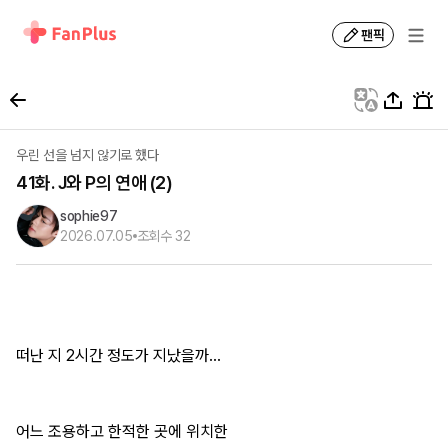
팬픽
우린 선을 넘지 않기로 했다
41화. J와 P의 연애 (2)
sophie97
2026.07.05
조회수
32
떠난 지 2시간 정도가 지났을까...
어느 조용하고 한적한 곳에 위치한