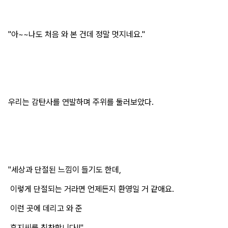
"아~~나도 처음 와 본 건데 정말 멋지네요."
우리는 감탄사를 연발하며 주위를 둘러보았다.
"세상과 단절된 느낌이 들기도 한데,
이렇게 단절되는 거라면 언제든지 환영일 거 같애요.
이런 곳에 데리고 와 준
훈지씨를 칭찬합니다!!"