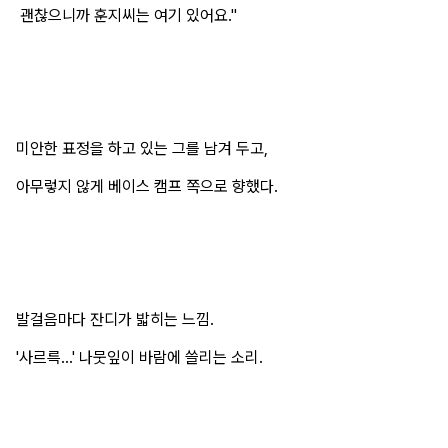
괜찮으니까 훈지씨는 여기 있어요."
미안한 표정을 하고 있는 그를 남겨 두고,
아무렇지 않게 베이스 캠프 쪽으로 향했다.
발걸음마다 잔디가 밟히는 느낌.
'사르륵...' 나뭇잎이 바람에 쓸리는 소리.