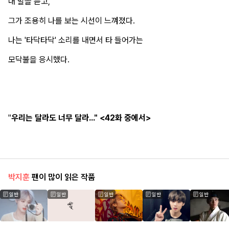
내 말을 듣고,
그가 조용히 나를 보는 시선이 느껴졌다.
나는 '타닥타닥' 소리를 내면서 타 들어가는
모닥불을 응시했다.
"
우리는 달라도 너무 달라..." <42화 중에서>
박지훈
팬이 많이 읽은 작품
일반
일반
일반
일반
일반