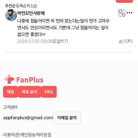
추천순
등록순
최신순
박먼꼬만사랑해
나중에 힘들어지면 꼭 먼저 찾는다는말이 먼가 고마우
면서도 안심이되면서도 기쁜데 그냥 힘들어지는 일이 
없으면 좋겠다ㅠ
2026.07.05 09:08
답글쓰기
1
0
채용
제휴 문의
FAQ
고객센터
appfanplus@gmail.com
이메일 문의
이용약관
|
개인정보처리방침