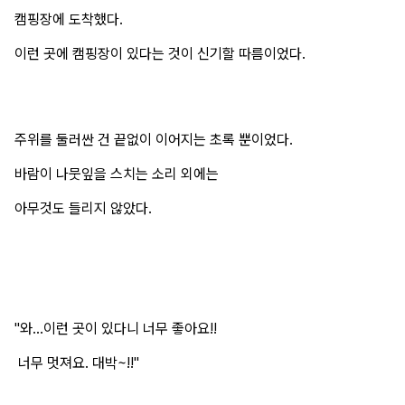
캠핑장에 도착했다.
이런 곳에 캠핑장이 있다는 것이 신기할 따름이었다.
주위를 둘러싼 건 끝없이 이어지는 초록 뿐이었다.
바람이 나뭇잎을 스치는 소리 외에는
아무것도 들리지 않았다.
"와...이런 곳이 있다니 너무 좋아요!!
너무 멋져요. 대박~!!"