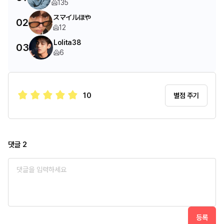
135
スマイルほや
02
12
Lolita38
03
6
10
별점 주기
댓글
2
등록