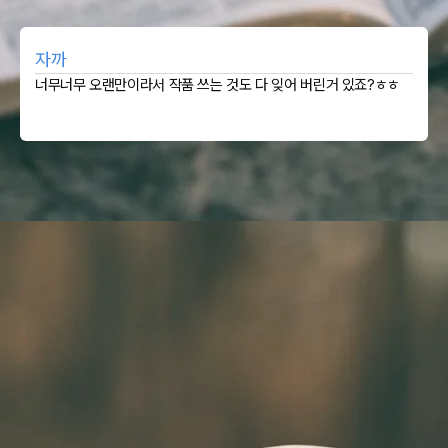
자까
너무너무 오랜만이라서 작품 쓰는 것도 다 잊어 버린거 있죠?ㅎㅎ