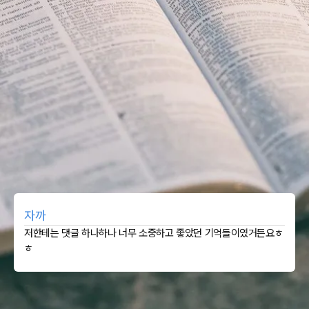
자까
저한테는 댓글 하나하나 너무 소중하고 좋았던 기억들이였거든요ㅎ
ㅎ