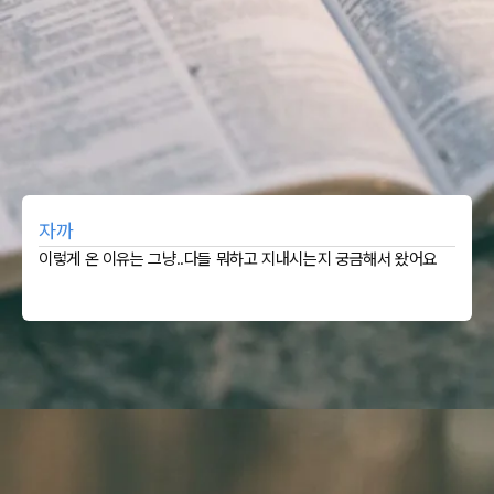
자까
이렇게 온 이유는 그냥..다들 뭐하고 지내시는지 궁금해서 왔어요