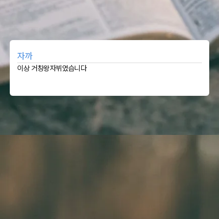
자까
이상 거창왕자뷔였습니다