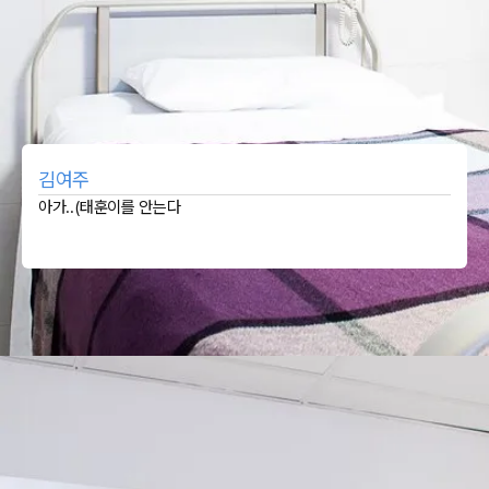
김여주
아가..(태훈이를 안는다