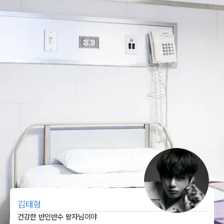
김태형
건강한 반인반수 왕자님이야