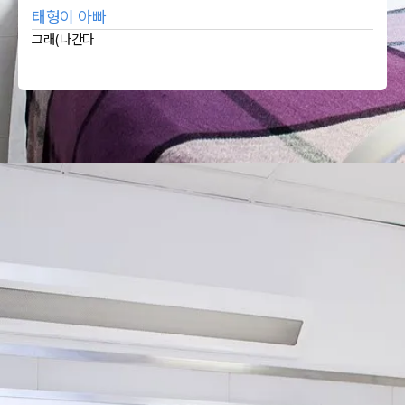
태형이 아빠
그래(나간다