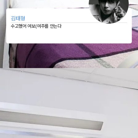
김태형
수고했어 여보(여주를 안는다