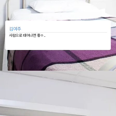
김여주
사람으로 태어나면 좋ㅇ..