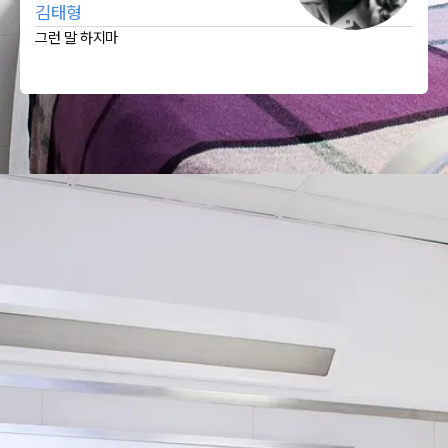
김태형
그런 말 하지마