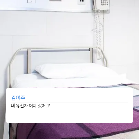
김여주
내 유전자 어디 갔어..?