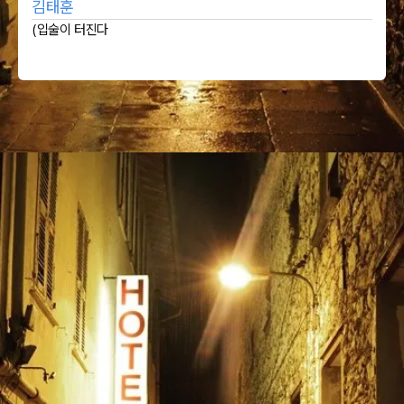
김태훈
(입술이 터진다