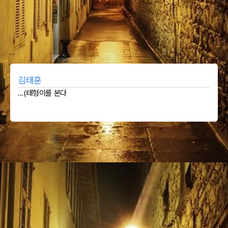
김태훈
...(태형이를 본다