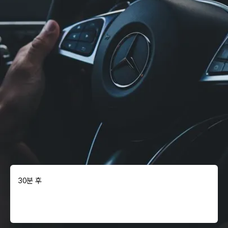
30분 후