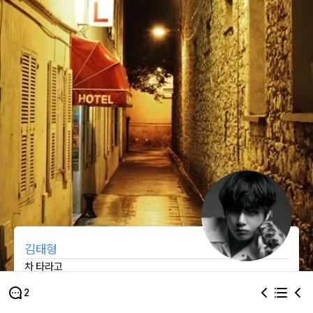
김태형
차 타라고
2