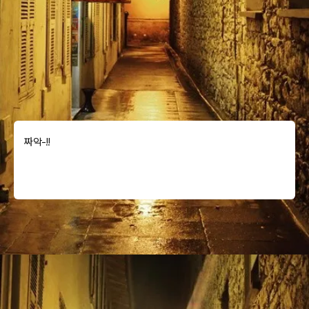
짜악-!!