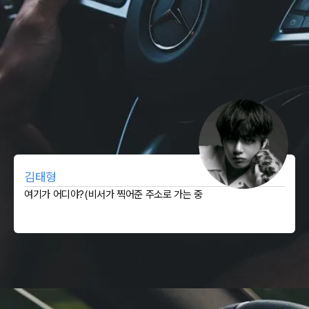
김태형
여기가 어디야?(비서가 찍어준 주소로 가는 중