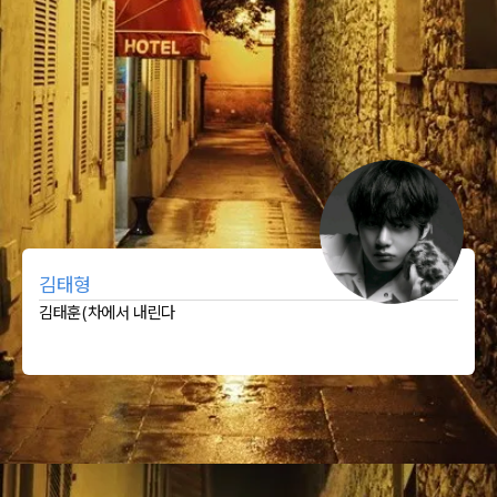
김태형
김태훈(차에서 내린다