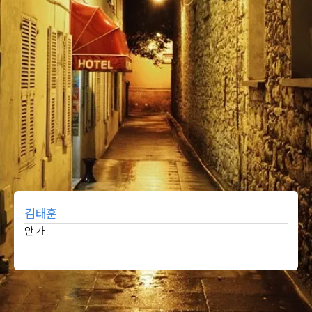
김태훈
안 가