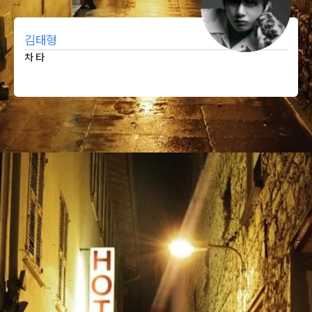
김태형
차 타