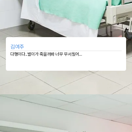
김여주
다행이다..별이가 죽을까봐 너무 무서웠어...