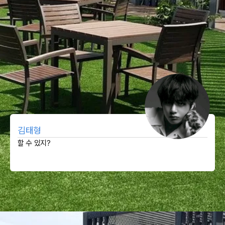
김태형
할 수 있지?