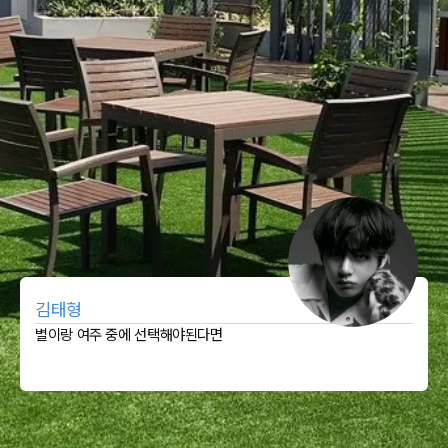
김태형
별이랑 여주 중에 선택해야된다면