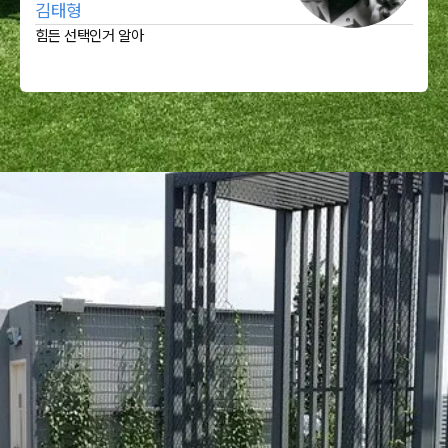
김태형
힘든 선택인거 알아