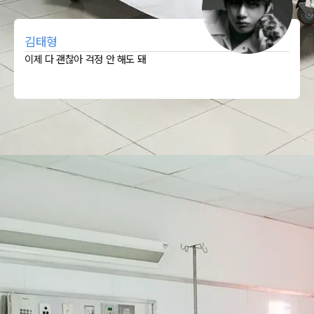
김태형
이제 다 괜찮아 걱정 안 해도 돼