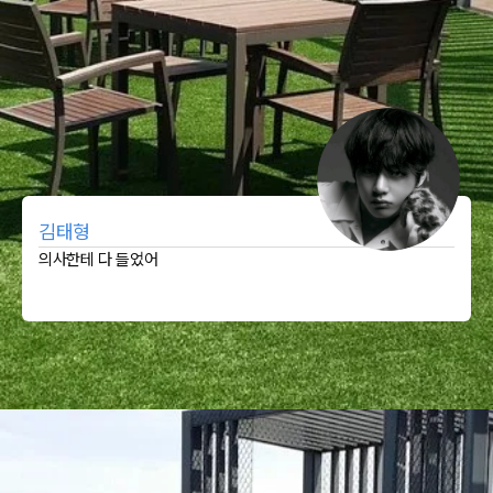
김태형
의사한테 다 들었어