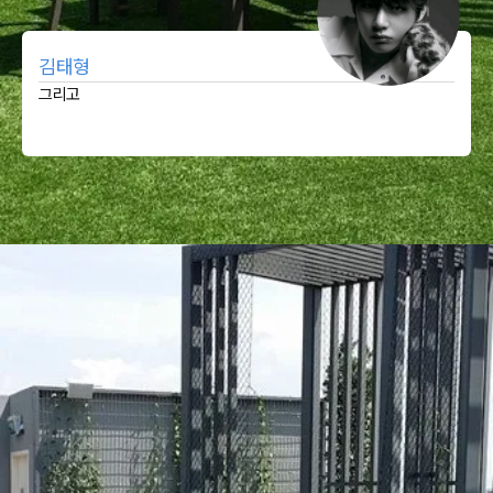
김태형
그리고