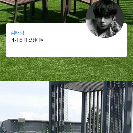
김태형
너가 둘 다 살렸다며