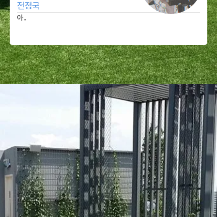
전정국
아..