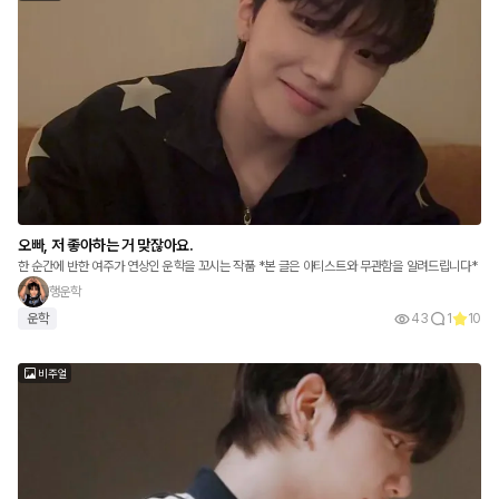
오빠, 저 좋아하는 거 맞잖아요.
한 순간에 반한 여주가 연상인 운학을 꼬시는 작품 *본 글은 아티스트와 무관함을 알려드립니다*
행운학
운학
43
1
10
비주얼