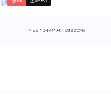
구독
공유하기
작가님은 지금까지
146
개의 응원을 받았어요.