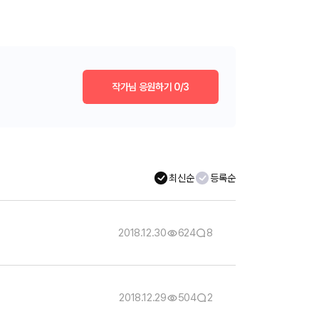
작가님 응원하기
0/3
최신순
등록순
2018.12.30
624
8
2018.12.29
504
2