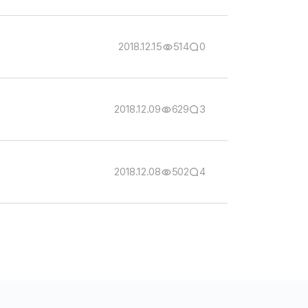
2018.12.15
514
0
2018.12.09
629
3
2018.12.08
502
4