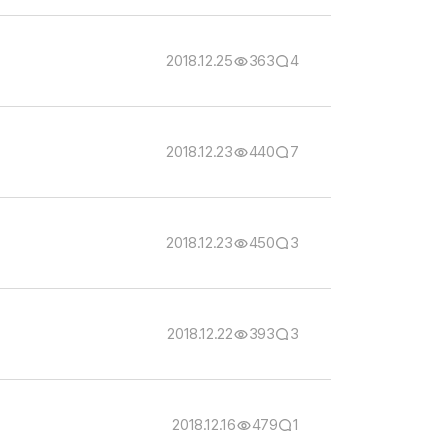
2018.12.25
363
4
2018.12.23
440
7
2018.12.23
450
3
2018.12.22
393
3
2018.12.16
479
1