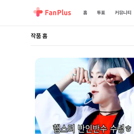
홈
투표
커뮤니티
작품 홈