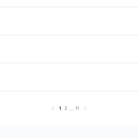
...
1
2
11