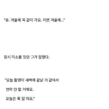
"응. 겨울에 꼭 같이 가요. 이번 겨울에..."
잠시 미소를 짓던 그가 말했다.
"오늘 촬영이 새벽에 끝날 거 같아서
연락 안 할 거에요.
오늘은 푹 잘 자요."