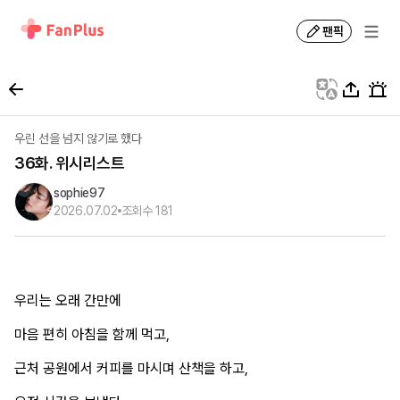
팬픽
우린 선을 넘지 않기로 했다
36화. 위시리스트
sophie97
2026.07.02
조회수
181
우리는 오래 간만에
마음 편히 아침을 함께 먹고,
근처 공원에서 커피를 마시며 산책을 하고,