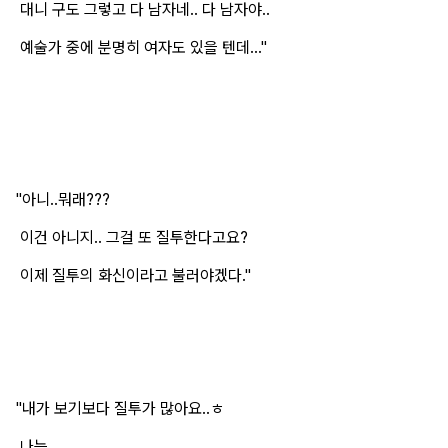
대니 구도 그렇고 다 남자네.. 다 남자야..
예술가 중에 분명히 여자도 있을 텐데..."
"아니..뭐래???
이건 아니지.. 그걸 또 질투한다고요?
이제 질투의 화신이라고 불러야겠다."
"내가 보기보다 질투가 많아요..ㅎ
나는...