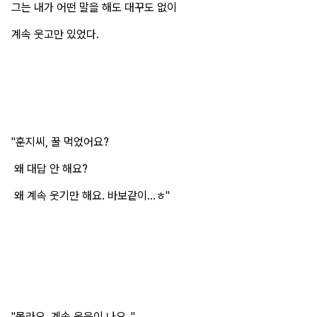
그는 내가 어떤 말을 해도 대꾸도 없이
계속 웃고만 있었다.
"훈지씨, 꿀 먹었어요?
왜 대답 안 해요?
왜 계속 웃기만 해요. 바보같이...ㅎ"
"몰라요. 계속 웃음이 나요.."