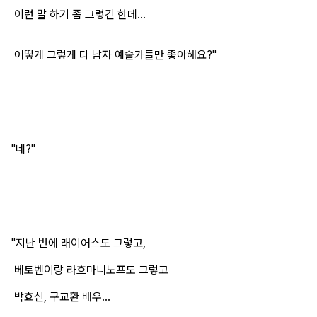
이런 말 하기 좀 그렇긴 한데...
어떻게 그렇게 다 남자 예술가들만 좋아해요?"
"네?"
"지난 번에 래이어스도 그렇고,
베토벤이랑 라흐마니노프도 그렇고
박효신, 구교환 배우...