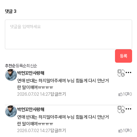
댓글
3
등록
추천순
등록순
최신순
박먼꼬만사랑해
연애 반대는 하지말아주세여 누님 힘들게 다시 만난거
란 말이예여ㅠㅠㅠㅠ
2026.07.02 14:27
답글쓰기
1
0
박먼꼬만사랑해
연애 반대는 하지말아주세여 누님 힘들게 다시 만난거
란 말이예여ㅠㅠㅠㅠ
2026.07.02 14:27
답글쓰기
1
0