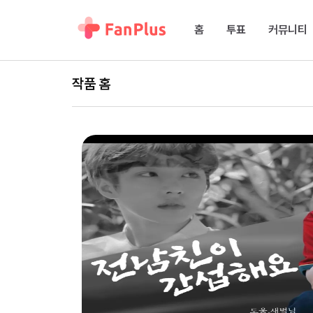
홈
투표
커뮤니티
작품 홈