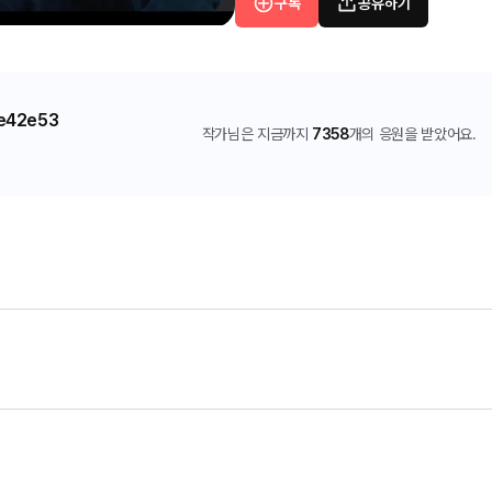
구독
공유하기
e42e53
작가님은 지금까지
7358
개의 응원을 받았어요.