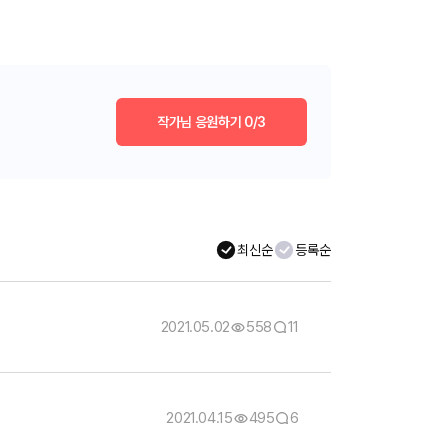
작가님 응원하기
0/3
최신순
등록순
2021.05.02
558
11
2021.04.15
495
6