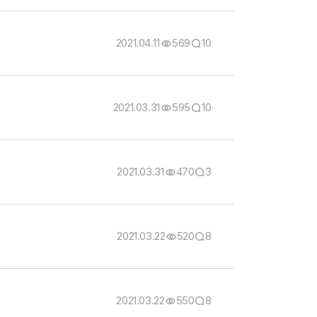
2021.04.11
569
10
2021.03.31
595
10
2021.03.31
470
3
2021.03.22
520
8
2021.03.22
550
8