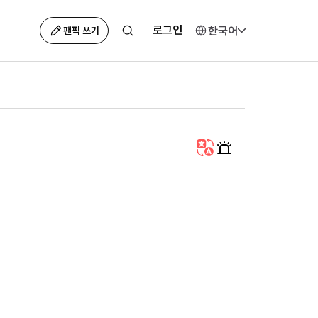
로그인
한국어
팬픽 쓰기