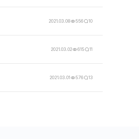
2021.03.08
556
10
2021.03.02
615
11
2021.03.01
576
13